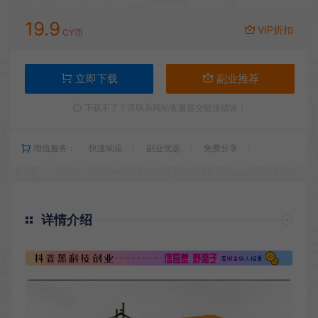
19.9
VIP折扣
CY币
立即下载
副业推荐
下载不了？请联系网站客服提交链接错误！
增值服务：
快速响应
副业优选
免费分享
详情介绍