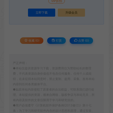
VIP折扣
立即下载
升级会员
收藏 (0)
打赏
点赞 (
0
)
严正声明：
●本站仅提供资源学习下载，资源费用仅为赞助站长的整理
费，不代表资源自身价值也不包含任何服务。任何个人或组
织，在未征得本站同意时，禁止复制、盗用、采集、发布本站
内容到任何各类媒体平台。
●如若本站内容侵犯了原著者的合法权益，可联系我们进行处
理。本站提供的资源，都来自网络，版权争议与本站无关，所
有内容及软件的文章仅限用于学习和研究目的。
●用户必须遵守《计算机软件保护条例(2013修订)》第十七
条：为了学习和研究软件内含的设计思想和原理，通过安装、