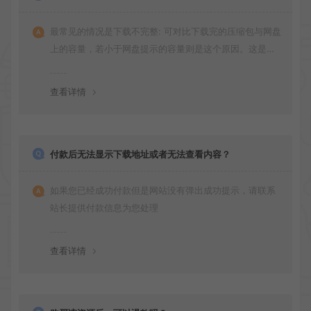
最常见的情况是下载不完整: 可对比下载完的压缩包与网盘
上的容量，若小于网盘提示的容量则是这个原因。这是浏
览器下载的bug！如确认无误，可以联系在线客服。
查看详情
付款后无法显示下载地址或者无法查看内容？
如果您已经成功付款但是网站没有弹出成功提示，请联系
站长提供付款信息为您处理
查看详情