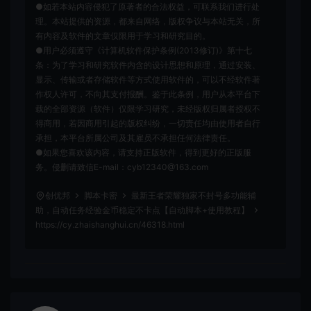
●如若本站内容侵犯了原著者的合法权益，可联系我们进行处
理。本站提供的资源，都来自网络，版权争议与本站无关，所
有内容及软件的文章仅限用于学习和研究目的。
●用户必须遵守《计算机软件保护条例(2013修订)》第十七
条：为了学习和研究软件内含的设计思想和原理，通过安装、
显示、传输或者存储软件等方式使用软件的，可以不经软件著
作权人许可，不向其支付报酬。鉴于此条例，用户从本平台下
载的全部资源（软件）仅限学习研究，未经版权归属者授权不
得商用，若因商用引起的版权纠纷，一切责任均由使用者自行
承担，本平台所属公司及其雇员不承担任何法律责任。
●如果您喜欢该内容，请支持正版软件，得到更好的正版服
务。侵删请致信E-mail：cyb12340@163.com
创优邦
脚本卡密
最新王者荣耀独家不封号多功能辅
助，自动任务经验金币稳定不卡点【自动脚本+使用教程】
https://cy.zhaishanghui.cn/46318.html