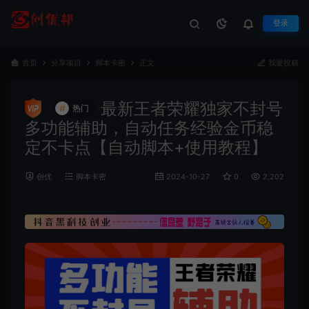
登录
首页
分享项目
脚本卡密
正文
我要投稿
最新王者荣耀独家不封号
#
热门
多功能辅助，自动任务经验金币稳
定不卡点【自动脚本+使用教程】
创优
脚本卡密
2024-10-27
0
2,202