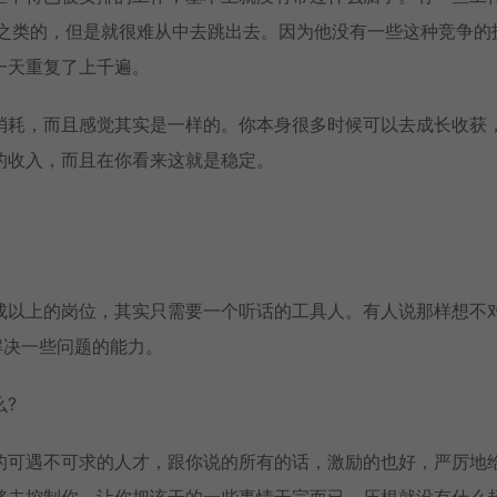
购之类的，但是就很难从中去跳出去。因为他没有一些这种竞争的
一天重复了上千遍。
消耗，而且感觉其实是一样的。你本身很多时候可以去成长收获
的收入，而且在你看来这就是稳定。
成以上的岗位，其实只需要一个听话的工具人。有人说那样想不
解决一些问题的能力。
?
的可遇不可求的人才，跟你说的所有的话，激励的也好，严厉地
够去控制你，让你把该干的一些事情干完而已，压根就没有什么