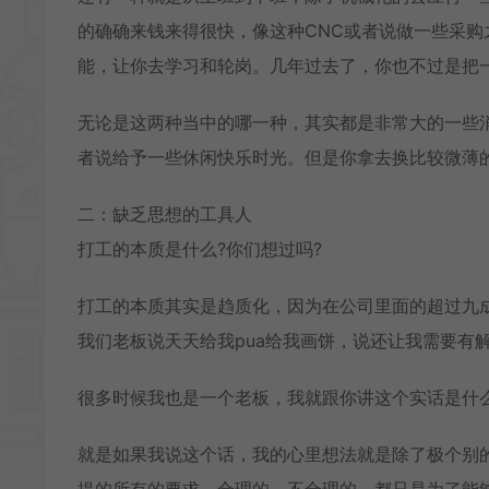
的确确来钱来得很快，像这种CNC或者说做一些采
能，让你去学习和轮岗。几年过去了，你也不过是把
无论是这两种当中的哪一种，其实都是非常大的一些
者说给予一些休闲快乐时光。但是你拿去换比较微薄
二：缺乏思想的工具人
打工的本质是什么?你们想过吗?
打工的本质其实是趋质化，因为在公司里面的超过九
我们老板说天天给我pua给我画饼，说还让我需要有
很多时候我也是一个老板，我就跟你讲这个实话是什么
就是如果我说这个话，我的心里想法就是除了极个别
提的所有的要求，合理的、不合理的，都只是为了能