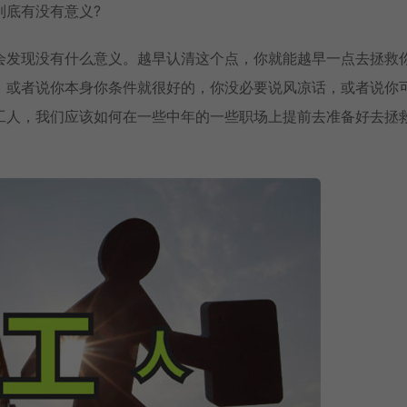
到底有没有意义?
会发现没有什么意义。越早认清这个点，你就能越早一点去拯救
，或者说你本身你条件就很好的，你没必要说风凉话，或者说你
工人，我们应该如何在一些中年的一些职场上提前去准备好去拯