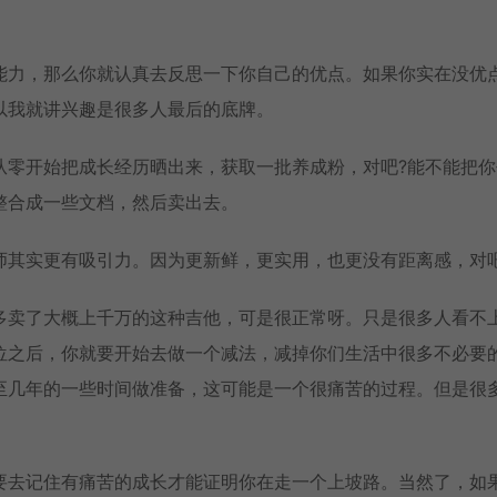
能力，那么你就认真去反思一下你自己的优点。如果你实在没优
以我就讲兴趣是很多人最后的底牌。
从零开始把成长经历晒出来，获取一批养成粉，对吧?能不能把你
整合成一些文档，然后卖出去。
师其实更有吸引力。因为更新鲜，更实用，也更没有距离感，对吧
多卖了大概上千万的这种吉他，可是很正常呀。只是很多人看不
位之后，你就要开始去做一个减法，减掉你们生活中很多不必要
至几年的一些时间做准备，这可能是一个很痛苦的过程。但是很
要去记住有痛苦的成长才能证明你在走一个上坡路。当然了，如