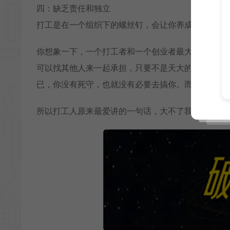
四：缺乏责任和独立
打工是在一个组织下的螺丝钉，会让你养成依赖性，
你想象一下，一个打工者和一个创业者最大的区别是
可以找其他人来一起承担，只要不是天大的过错，公
已，你没有死守，也就没有必要去搞你。而所谓最致
所以打工人原来最爱讲的一句话，大不了我不干了嘛