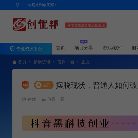
HI，欢迎来到创优邦！
专注资源分享流量变现
首页
项目分享
游戏/软件
专业资源平台
首页
超级资讯
值得一看
正文
摆脱现状，普通人如何破
#
热门
创优
值得一看