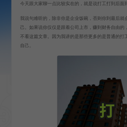
今天跟大家聊一点比较实在的，就是说打工打到后面
我说句难听的，除非你是企业饭碗，否则你到最后就
己。如果说你仅仅是跟着公司上市，赚到财务自由的
不看这篇文章。因为我讲的是那些更多的是普通的打
自己。