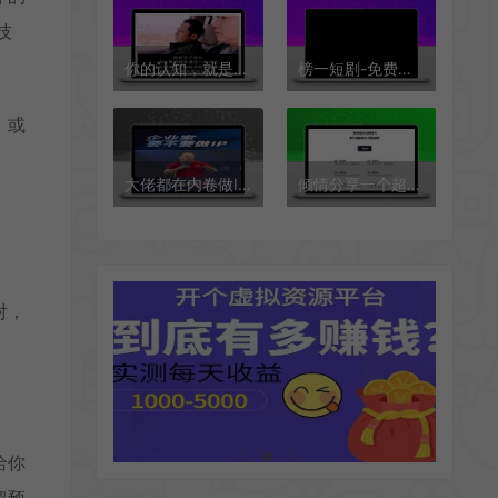
技
你的认知，就是你的文化属性
榜一短剧-免费在线短剧大全 爽文短剧 抖剧快剧 免费看
，或
大佬都在内卷做IP，普通人还会有机会吗？
倾情分享一个超级好用的字帖生成工具，可完全自定义
对，
给你
超预