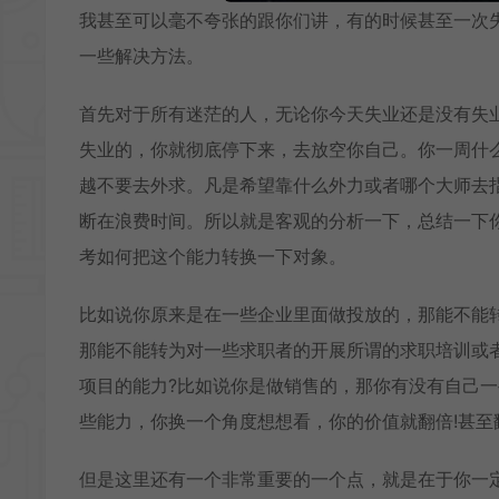
我甚至可以毫不夸张的跟你们讲，有的时候甚至一次
一些解决方法。
首先对于所有迷茫的人，无论你今天失业还是没有失
失业的，你就彻底停下来，去放空你自己。你一周什
越不要去外求。凡是希望靠什么外力或者哪个大师去
断在浪费时间。所以就是客观的分析一下，总结一下
考如何把这个能力转换一下对象。
比如说你原来是在一些企业里面做投放的，那能不能
那能不能转为对一些求职者的开展所谓的求职培训或
项目的能力?比如说你是做销售的，那你有没有自己
些能力，你换一个角度想想看，你的价值就翻倍!甚至
但是这里还有一个非常重要的一个点，就是在于你一