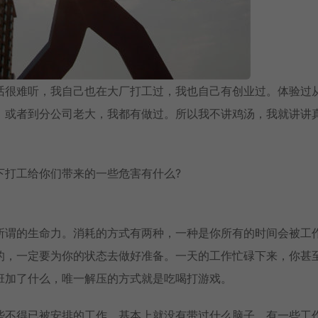
话很难听，我自己也在大厂打工过，我也自己有创业过。体验过
，或者到分公司老大，我都有做过。所以我不讲鸡汤，我就讲讲
下打工给你们带来的一些危害有什么?
所谓的生命力。消耗的方式有两种，一种是你所有的时间会被工
的，一定要为你的状态去做好准备。一天的工作忙碌下来，你甚
班加了什么，唯一解压的方式就是吃喝打游戏。
些不得已被安排的工作，基本上就没有带过什么脑子。有一些工