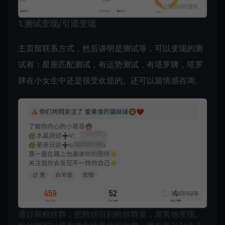
1.测试变现/引流变现
主页留联系方式，然后讲明是测试等，可以变现的测
试有：星座匹配测试，有运势测试，有塔罗牌，塔罗
牌在小女生中还是很受欢迎的。还可以留情感咨询。
通过留粉丝群，把粉丝引到粉丝群里，发其他变现。