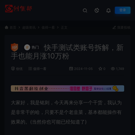
登录
首页
超级资讯
值得一看
正文
我要投稿
快手测试类账号拆解，新
#
热门
手也能月涨10万粉
创优
值得一看
2024-11-05
0
1,749
大家好，我是铭则，今天再来分享一个干货，我认为
是非常干的哈，只要不是个老韭菜，基本都能操作有
效果的。(当然你也可能已经知道了)