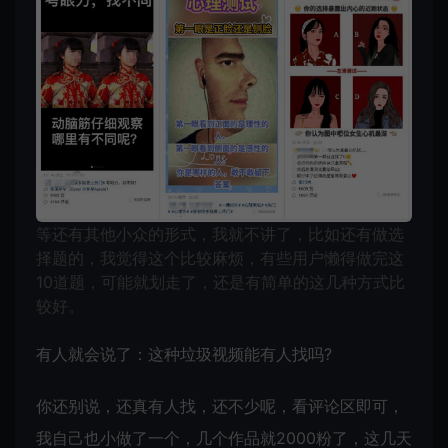
等还有其他小众的形式，我就不讲了，比如还有做选
择题的，我觉得这个比较麻烦，有些用户懒得做完这
10道题，可能就划走了，还是有简单的这几种方式比
较好。
有人就会说了：这种垃圾视频能有人找吗?
你还别说，还真有人找，还不少呢，看评论区即可，
我自己也小做了一个，几个作品就2000粉了，这几天