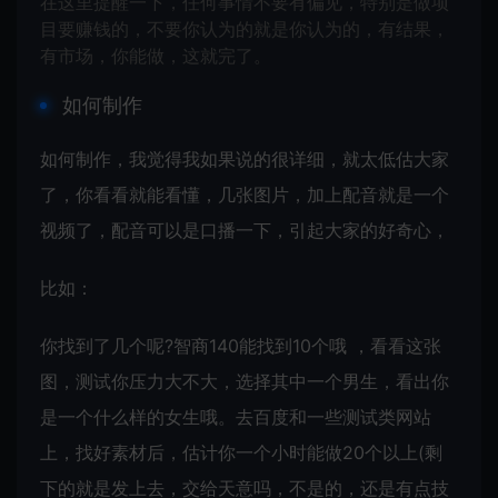
在这里提醒一下，任何事情不要有偏见，特别是做项
目要赚钱的，不要你认为的就是你认为的，有结果，
有市场，你能做，这就完了。
如何制作
如何制作，我觉得我如果说的很详细，就太低估大家
了，你看看就能看懂，几张图片，加上配音就是一个
视频了，配音可以是口播一下，引起大家的好奇心，
比如：
你找到了几个呢?智商140能找到10个哦 ，看看这张
图，测试你压力大不大，选择其中一个男生，看出你
是一个什么样的女生哦。去百度和一些测试类网站
上，找好素材后，估计你一个小时能做20个以上(剩
下的就是发上去，交给天意吗，不是的，还是有点技