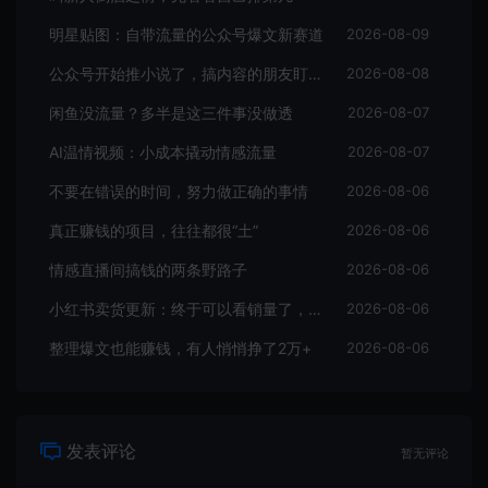
明星贴图：自带流量的公众号爆文新赛道
2026-08-09
公众号开始推小说了，搞内容的朋友盯紧这个信号
2026-08-08
闲鱼没流量？多半是这三件事没做透
2026-08-07
AI温情视频：小成本撬动情感流量
2026-08-07
不要在错误的时间，努力做正确的事情
2026-08-06
真正赚钱的项目，往往都很“土”
2026-08-06
情感直播间搞钱的两条野路子
2026-08-06
小红书卖货更新：终于可以看销量了，行家入驻门槛曝光
2026-08-06
整理爆文也能赚钱，有人悄悄挣了2万+
2026-08-06
发表评论
暂无评论