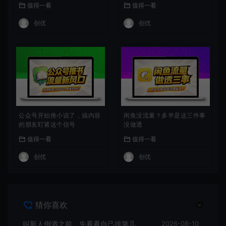
值得一看
值得一看
创优
创优
公众号开始推小说了，搞内容
闲鱼没流量？多半是这三件事
的朋友盯紧这个信号
没做透
值得一看
值得一看
创优
创优
猜你喜欢
叫新人倒酒之前，先看看自己排第几
2026-08-10