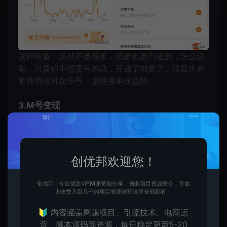
这种收益，虽然不是很多，但是也是白捡的，怎么说
呢，只要你不想卖号的话，开通了就是了。现在也有
矩阵搞这种娱乐号，赚快接单收益的。
3.M号变现
此类账号制作简单，爆了涨粉超快，适合批量搞。我
在我们社群看过一个朋友，一个月做5个账号，共做
创优邦欢迎您！
了70w粉。
创优邦 | 专注优质VIP网课资源分享，创业项目资源整合，市面
4.直播卖货
上收费几百几千的项目资源课程这里全部都有！
🔰 内容涵盖网赚项目、引流技术、电商运
直播卖货，可以直接直播卖货，也可以你觉得做的不
营、脚本源码等资源，每日稳定更新5-20