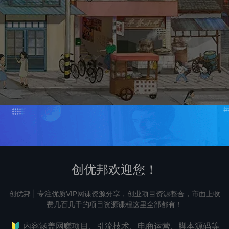
创优邦欢迎您！
创优邦 | 专注优质VIP网课资源分享，创业项目资源整合，市面上收
费几百几千的项目资源课程这里全部都有！
藏内容需要登录才能查看
🔰 内容涵盖网赚项目、引流技术、电商运营、脚本源码等