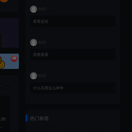
创优：
看看是啥
创优：
需要看看
创优：
什么东西这么神奇
热门标签
上的
载