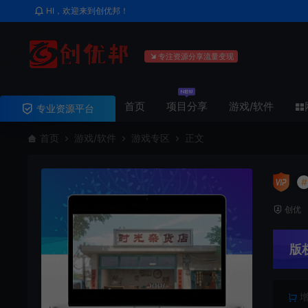
HI，欢迎来到创优邦！
专注资源分享流量变现
首页
项目分享
游戏/软件
专业资源平台
首页
游戏/软件
游戏专区
正文
#
创优
版