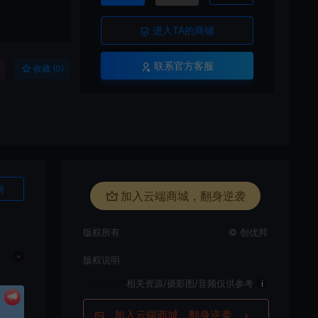
进入TA的商铺
联系官方客服
收藏 (0)
询
加入云端商城，翻身逆袭
版权所有
© 创优邦
版权说明
相关资源/摄影图/音频仅供参考
i
加入云端商城，翻身逆袭