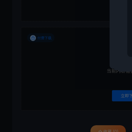
付费下载
当前内容需
立即
收藏 (0)