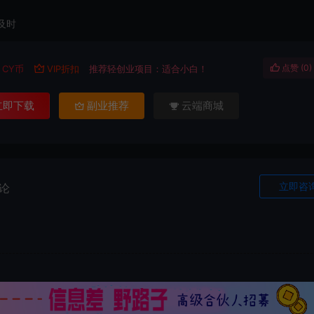
及时
点赞 (
0
)
CY币
VIP折扣
推荐轻创业项目：适合小白！
立即下载
副业推荐
云端商城
立即咨
论