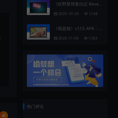
《狂野星球复仇记 Revenge of the Savage Planet》RUNE中文版
2025-10-20
1,148
《我是猫》v1.1.5 APK：沉浸式猫咪模拟捣蛋游戏
2025-11-09
1,163
学
热门评论