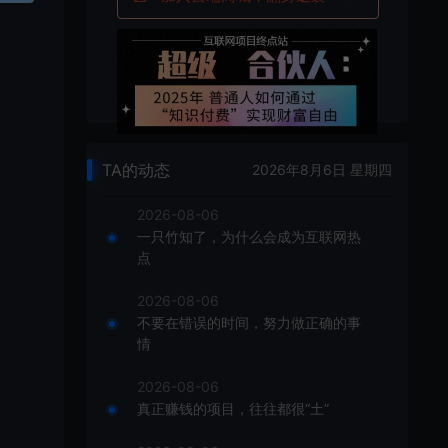
TA的动态
2026年8月6日 星期四
2026-08-06
一只竹知了，为什么会成为互联网热
点
2026-08-06
不要在错误的时间，努力做正确的事
情
2026-08-06
真正赚钱的项目，往往都很“土”