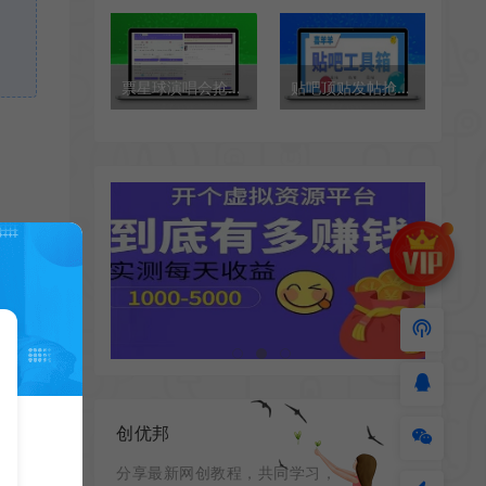
票星球演唱会抢票项目评测，解放双手快人一步
贴吧顶贴发帖抢楼三合一工具箱项目评测，号称日发十万条
学
创优邦
分享最新网创教程，共同学习，