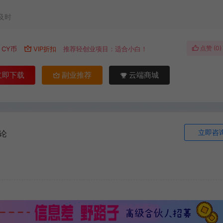
及时
点赞 (
0
)
CY币
VIP折扣
推荐轻创业项目：适合小白！
立即下载
副业推荐
云端商城
立即咨
论