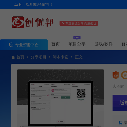
HI，欢迎来到创优邦！
专注资源分享流量变现
首页
项目分享
游戏/软件
专业资源平台
首页
分享项目
脚本卡密
正文
#
创优
版