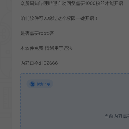
众所周知哔哩哔哩自动回复需要1000粉丝才能开启
咱们软件可以绕过这个权限一键开启！
是否需要root:否
本软件免费 情绪用于违法
内部口令:HEZ666
付费下载
当前内容需