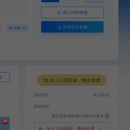
进入TA的商铺
联系官方客服
收藏 (0)
询
加入云端商城，翻身逆袭
版权所有
© 创优邦
版权说明
相关资源/摄影图/音频仅供参考
i
加入云端商城，翻身逆袭