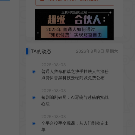
TA的动态
2026年8月8日 星期六
2026-08-08
普通人救命稻草之快手挂铁人气涨粉
点赞抖音黑科技云端商城免费公布
2026-08-08
短剧编剧破局：AI写稿与过稿的实战
心法
2026-08-08
全平台投手变现课：从入门到稳定出
单