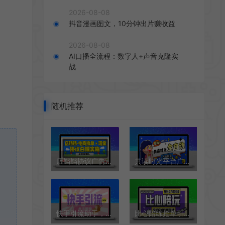
2026-08-08
抖音漫画图文，10分钟出片赚收益
2026-08-08
AI口播全流程：数字人+声音克隆实
战
随机推荐
店铛铛协议广告掘金全自动挂机项目协议脚本，批量挂机无限撸实物现金
共读时光平台广告掘金全自动挂机脚本+使用教程，单号单机日收益3+可批量放大
快手引流助手，评论区粉丝列表自动关注 【引流助手+使用教程】
比心陪练抢单引流脚本，陪玩接单工作室必备神器【抢单脚本+使用教程】【去卡密版本】