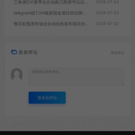
三角洲S10赛季全自动跑刀死绑号玩法全自动搬砖挂机项目挂机脚本，单窗口30+
2026-07-24
telegram链TON嗅探掘金项目协议脚本，号称月入四位数
2026-07-23
预言机预测市场全自动挂机套利项目挂机脚本，日均30+USD
2026-07-22
发表评论
暂无评论
登录后评论