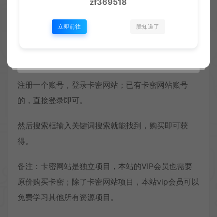
zf369518
立即前往
朕知道了
——————-
注册一个账号，登录卡密网站；已有卡密网站账号
的，直接登录即可。
然后搜索框输入关键词搜索就能找到，购买即可获
得。
备注：卡密网站是独立项目，本站的VIP会员也需要
原价购买卡密；除了卡密网站项目，本站vip会员可以
免费学习其他所有资源项目。