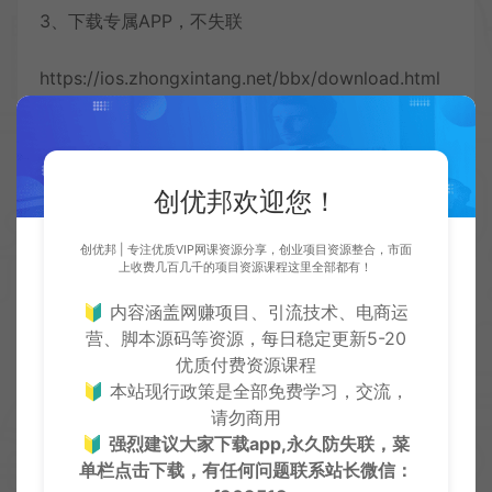
3、下载专属APP，不失联
https://ios.zhongxintang.net/bbx/download.html
4、识别下方二维码进入：
创优邦欢迎您！
创优邦 | 专注优质VIP网课资源分享，创业项目资源整合，市面
上收费几百几千的项目资源课程这里全部都有！
🔰 内容涵盖网赚项目、引流技术、电商运
营、脚本源码等资源，每日稳定更新5-20
优质付费资源课程
🔰 本站现行政策是全部免费学习，交流，
请勿商用
🔰
强烈建议大家下载app,永久防失联，菜
单栏点击下载，有任何问题联系
站长微信：