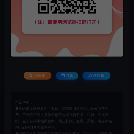
收藏 (0)
打赏
点赞 (
0
)
严正声明：
●本站仅提供资源学习下载，资源费用仅为赞助站长的整理
费，不代表资源自身价值也不包含任何服务。任何个人或组
织，在未征得本站同意时，禁止复制、盗用、采集、发布本站
内容到任何各类媒体平台。
●如若本站内容侵犯了原著者的合法权益，可联系我们进行处