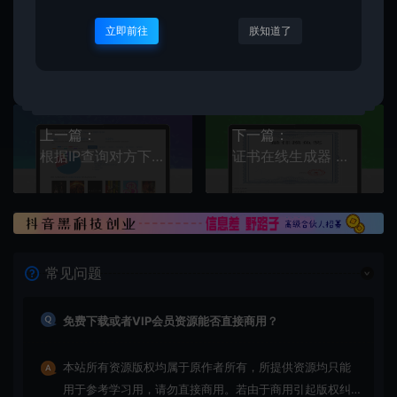
立即前往
朕知道了
创优
生
创优邦，12年风雨同舟，欢迎您一起缔造！
上一篇：
下一篇：
根据IP查询对方下载过什么东西！！
证书在线生成器 搞笑证书在线生成软件
常见问题
免费下载或者VIP会员资源能否直接商用？
本站所有资源版权均属于原作者所有，所提供资源均只能
用于参考学习用，请勿直接商用。若由于商用引起版权纠