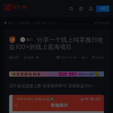
登录
首页
超级资讯
值得一看
正文
我要投稿
分享一个线上纯零撸日收
#
热门
益100+的线上蓝海项目
创优
值得一看
2023-12-08
0
2,692
话不多说直接上图 简单操作即可 亲测收益100+