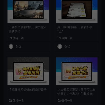
不要在错误的时间，努力做正
真正赚钱的项目，往往都很
确的事情
“土”
值得一看
值得一看
创优
创优
情感直播间搞钱的两条野路子
小红书卖货更新：终于可以看
销量了，行家入驻门槛曝光
值得一看
值得一看