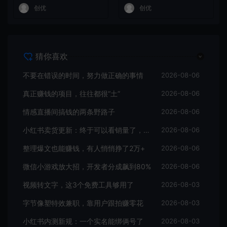
创优
创优
猜你喜欢
不要在错误的时间，努力做正确的事情
2026-08-06
真正赚钱的项目，往往都很“土”
2026-08-06
情感直播间搞钱的两条野路子
2026-08-06
小红书卖货更新：终于可以看销量了，行家入驻门槛曝光
2026-08-06
整理爆文也能赚钱，有人悄悄挣了2万+
2026-08-06
微信小游戏放大招，开发者分成飙到80%
2026-08-06
视频转文字，这3个免费工具够用了
2026-08-03
字节像塑特效兼职，靠用户跟拍赚零花
2026-08-03
小红书内测新规：一个实名能绑俩号了
2026-08-03