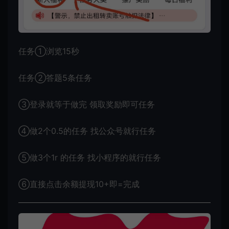
任务①浏览15秒
任务②答题5条任务
③登录就等于做完 领取奖励即可任务
④做2个0.5的任务 找公众号就行任务
⑤做3个1r 的任务 找小程序的就行任务
⑥直接点击余额提现10+即=完成