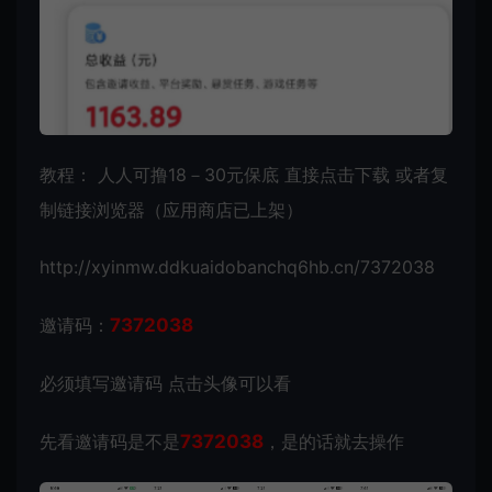
教程： 人人可撸18－30元保底 直接点击下载 或者复
制链接浏览器（应用商店已上架）
http://xyinmw.ddkuaidobanchq6hb.cn/7372038
邀请码：
7372038
必须填写邀请码 点击头像可以看
先看邀请码是不是
7372038
，是的话就去操作