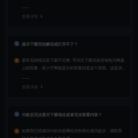
纷，一切责任均由使用者承担
查看详情
提示下载完但解压或打开不了？
最常见的情况是下载不完整: 可对比下载完的压缩包与网盘
上的容量，若小于网盘提示的容量则是这个原因。这是浏
览器下载的bug！如确认无误，可以联系在线客服。
查看详情
付款后无法显示下载地址或者无法查看内容？
如果您已经成功付款但是网站没有弹出成功提示，请联系