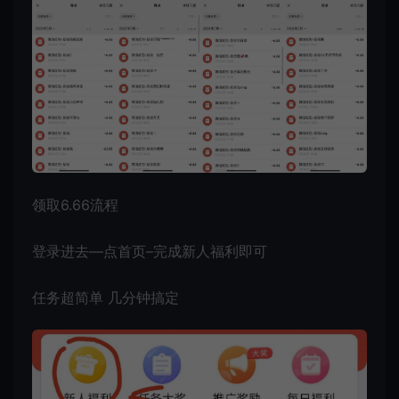
领取6.66流程
登录进去—点首页–完成新人福利即可
任务超简单 几分钟搞定