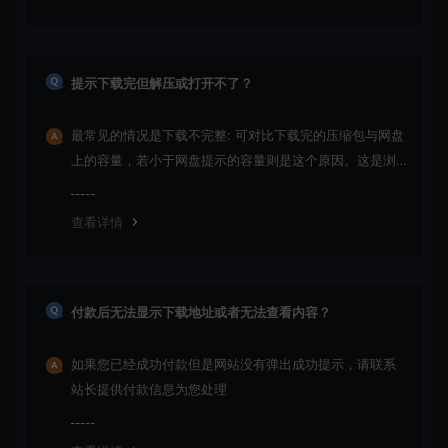
提示下载完但解压或打开不了？
最常见的情况是下载不完整: 可对比下载完的压缩包与网盘
上的容量，若小于网盘提示的容量则是这个原因。这是浏
览器下载的bug！如确认无误，可以联系在线客服。
查看详情
付款后无法显示下载地址或者无法查看内容？
如果您已经成功付款但是网站没有弹出成功提示，请联系
站长提供付款信息为您处理