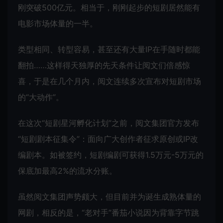
刚突破500亿元。相当于，刚刚起步的短剧居然能有
电影市场体量的一半。
类型相同、转型容易，甚至还有大量IP在手随时都能
翻拍……这样得天独厚的先天条件让阅文们倍感惊
喜，于是在几个月内，阅文连续多次宣布对短剧市场
的“大动作”。
在这次“短剧星河孵化计划”之前，阅文集团官方发布
“短剧剧本征集令”：面向广大创作者征求原创或IP改
编剧本。如被签约，短剧编剧可获得1.5万元-5万元的
保底加最高2%的流水分账。
虽然阅文集团声势颇大，但目前并为诞生成熟体量的
网剧，相反的是，“老对手”番茄小说因为背靠字节跳