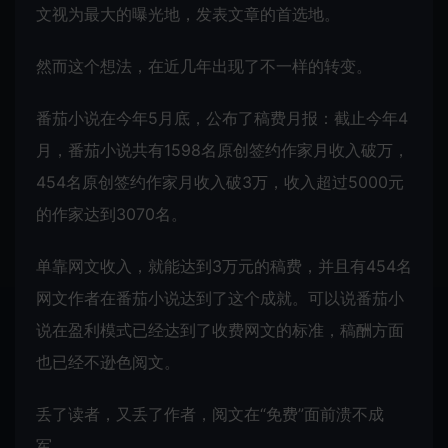
文视为最大的曝光地，发表文章的首选地。
然而这个想法，在近几年出现了不一样的转变。
番茄小说在今年5月底，公布了稿费月报：截止今年4
月，番茄小说共有1598名原创签约作家月收入破万，
454名原创签约作家月收入破3万，收入超过5000元
的作家达到3070名。
单靠网文收入，就能达到3万元的稿费，并且有454名
网文作者在番茄小说达到了这个成就。可以说番茄小
说在盈利模式已经达到了收费网文的标准，稿酬方面
也已经不逊色阅文。
丢了读者，又丢了作者，阅文在“免费”面前溃不成
军。