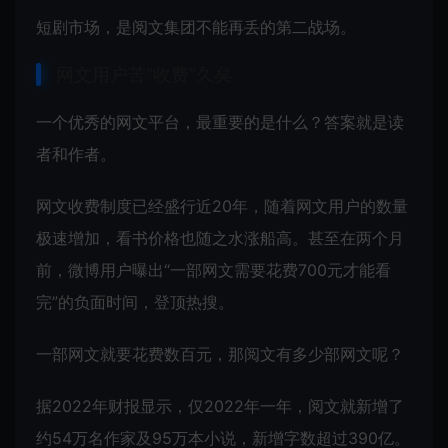
短剧市场，是阅文集团不能再丢的第二战场。
网文用户苦“收费”久矣
一个优秀的网文平台，最重要的是什么？答案就是读
者和作者。
网文收费制度已经盛行近20年，随着网文用户的数量
极速增加，看书价格也随之水涨船高。甚至在两个月
前，
微博
用户曝出“一部网文需要花费700元才能看
完”的负面时间，登顶热搜。
一部网文就要花费数百元，那阅文有多少部网文呢？
据2022年财报显示，仅2022年一年，阅文就新增了
约54万名作家及95万本小说，新增字数超过390亿。