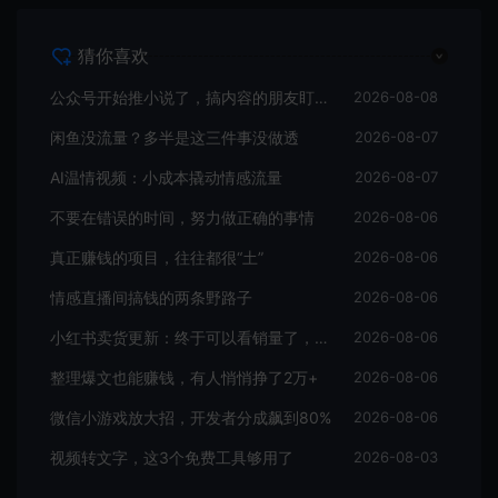
猜你喜欢
公众号开始推小说了，搞内容的朋友盯紧这个信号
2026-08-08
闲鱼没流量？多半是这三件事没做透
2026-08-07
AI温情视频：小成本撬动情感流量
2026-08-07
不要在错误的时间，努力做正确的事情
2026-08-06
真正赚钱的项目，往往都很“土”
2026-08-06
情感直播间搞钱的两条野路子
2026-08-06
小红书卖货更新：终于可以看销量了，行家入驻门槛曝光
2026-08-06
整理爆文也能赚钱，有人悄悄挣了2万+
2026-08-06
微信小游戏放大招，开发者分成飙到80%
2026-08-06
视频转文字，这3个免费工具够用了
2026-08-03