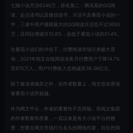
七猫小说月活6346万，排名第二；
腾讯
系的QQ阅
读、起点读书以及微信读书，月活不及番茄小说的一
半，三者中用户规模最大的QQ阅读月活也不过3693
万，且同比增速仅10.8%，远低于番茄小说的51.4%。
在番茄小说们的冲击下，付费阅读市场引来极大震
动，2021年阅文在线阅读业务月付费用户下降14.7%
至870万人，用户付费收入也稍减至38.38亿元。
除了被读者抛弃之外，在作者数量上，阅文也在逐渐
被番茄小说所超越。
作为网文平台，作者的重要性不言而喻。而阅文集团
的作者数量和质量，一直以来是各大小说平台的翘
楚，想要在网文市场打出名头的网络作家，往往把阅