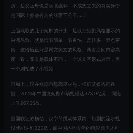
房，岳父岳母也是满眼嫌弃，不成想丈夫的真实身份
是国际上鼎鼎有名的沈家三公子……”
上面截取的几个短剧的开头，足以把短剧风格显示的
淋漓尽致。就是情节简单、节奏快、反转多、爽点密
集，这恰恰正好是网文爽文的风格。两者之间内容高
度一致，无非是载体不同，一个以文字形式展示，另
一个则拍成了小视频。
再加上，现在短剧市场高度火热，根据艾媒咨询数
据，2023年中国微短剧市场规模达373.9亿元，同比
上升267.65%。
据国联证券预估，仅字节跳动体系内，短剧的流水规
模就能达到220亿，而中国内地今年的电影票房才刚