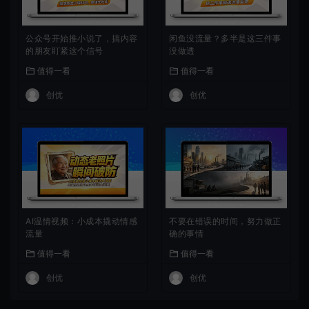
公众号开始推小说了，搞内容
闲鱼没流量？多半是这三件事
的朋友盯紧这个信号
没做透
值得一看
值得一看
创优
创优
AI温情视频：小成本撬动情感
不要在错误的时间，努力做正
流量
确的事情
值得一看
值得一看
创优
创优