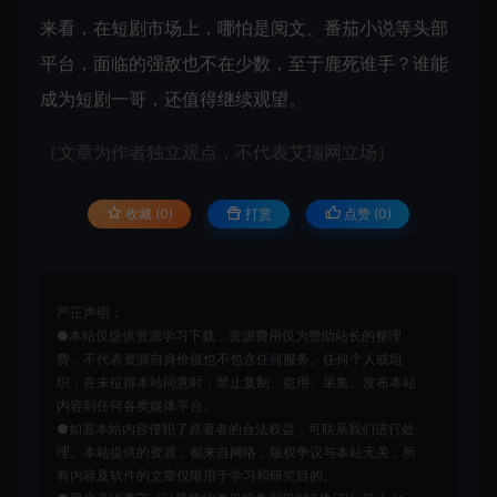
来看，在短剧市场上，哪怕是阅文、番茄小说等头部
平台，面临的强敌也不在少数，至于鹿死谁手？谁能
成为短剧一哥，还值得继续观望。
（文章为作者独立观点，不代表艾瑞网立场）
收藏 (0)
打赏
点赞 (
0
)
严正声明：
●本站仅提供资源学习下载，资源费用仅为赞助站长的整理
费，不代表资源自身价值也不包含任何服务。任何个人或组
织，在未征得本站同意时，禁止复制、盗用、采集、发布本站
内容到任何各类媒体平台。
●如若本站内容侵犯了原著者的合法权益，可联系我们进行处
理。本站提供的资源，都来自网络，版权争议与本站无关，所
有内容及软件的文章仅限用于学习和研究目的。