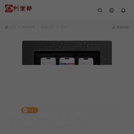
首页
网创教程
电商大学
正文
我要投稿
乱七八糟-多功能工具箱工具合集 v1.4.03
#
热门
解锁VIP版：集成生活工具、磁力搜索、影视音乐网盘资
源与实用微应用，一App在手天下我有