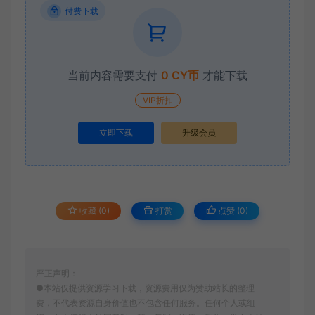
付费下载
当前内容需要支付
0 CY币
才能下载
VIP折扣
立即下载
升级会员
收藏 (0)
打赏
点赞 (
0
)
严正声明：
●本站仅提供资源学习下载，资源费用仅为赞助站长的整理
费，不代表资源自身价值也不包含任何服务。任何个人或组