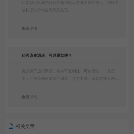
如果您已经成功付款但是网站没有弹出成功提示，请联系
站长提供付款信息为您处理
查看详情
购买该资源后，可以退款吗？
资源属于虚拟商品，具有可复制性，可传播性，一旦授
予，不接受任何形式的退款、换货要求。请您在购买获取
之前确认好 是您所需要的资源(实物商品除外)
查看详情
相关文章