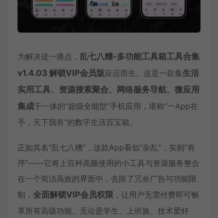
为解决这一痛点，
乱七八糟-多功能工具箱工具合集
v1.4.03 解锁VIP会员版
应运而生。这是一款集
生活
实用工具、资源搜索聚合、网络服务导航、微应用
集成
于一体的“超级全能型”手机应用，堪称“一App在
手，天下我有”的数字生活百宝箱。
正如其名“乱七八糟”，这款App看似“杂乱”，实则“有
序”——它将上百种高频使用的小工具与资源服务整合
在一个简洁高效的界面中，去除了冗余广告与功能限
制，
全面解锁VIP会员权限
，让用户无需付费即可畅
享所有高级功能。无论是学生、上班族、技术爱好