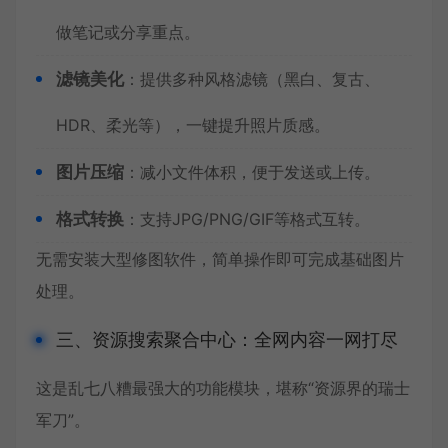
做笔记或分享重点。
滤镜美化
：提供多种风格滤镜（黑白、复古、
HDR、柔光等），一键提升照片质感。
图片压缩
：减小文件体积，便于发送或上传。
格式转换
：支持JPG/PNG/GIF等格式互转。
无需安装大型修图软件，简单操作即可完成基础图片
处理。
三、资源搜索聚合中心：全网内容一网打尽
这是乱七八糟最强大的功能模块，堪称“资源界的瑞士
军刀”。