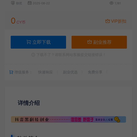
创优
2025-08-22
1,181
0
VIP折扣
CY币
立即下载
副业推荐
下载不了？请联系网站客服提交链接错误！
增值服务：
快速响应
副业优选
免费分享
详情介绍