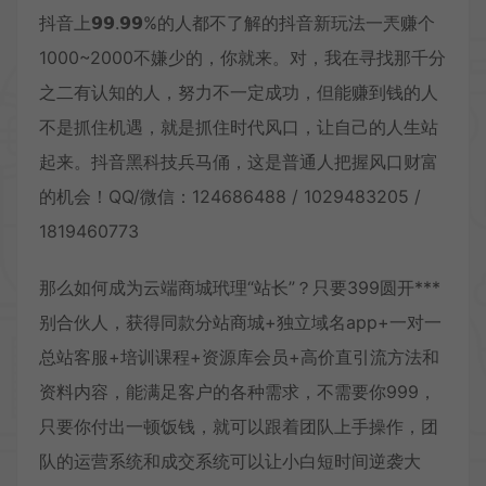
抖音上𝟵𝟵.𝟵𝟵%的人都不了解的抖音新玩法一兲赚个
1000~2000不嫌少的，你就来。对，我在寻找那千分
之二有认知的人，努力不一定成功，但能赚到钱的人
不是抓住机遇，就是抓住时代风口，让自己的人生站
起来。抖音黑科技兵马俑，这是普通人把握风口财富
的机会！QQ/微信：124686488 / 1029483205 /
1819460773
那么如何成为云端商城玳理“站长”？只要399圆开***
别合伙人，获得同款分站商城+独立域名app+一对一
总站客服+培训课程+资源库会员+高价直引流方法和
资料内容，能满足客户的各种需求，不需要你999，
只要你付出一顿饭钱，就可以跟着团队上手操作，团
队的运营系统和成交系统可以让小白短时间逆袭大