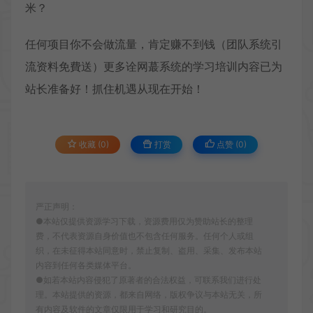
米？
任何项目你不会做流量，肯定赚不到钱（团队系统引
流资料免費送）更多诠网蕞系统的学习培训内容已为
站长准备好！抓住机遇从现在开始！
收藏 (0)
打赏
点赞 (
0
)
严正声明：
●本站仅提供资源学习下载，资源费用仅为赞助站长的整理
费，不代表资源自身价值也不包含任何服务。任何个人或组
织，在未征得本站同意时，禁止复制、盗用、采集、发布本站
内容到任何各类媒体平台。
●如若本站内容侵犯了原著者的合法权益，可联系我们进行处
理。本站提供的资源，都来自网络，版权争议与本站无关，所
有内容及软件的文章仅限用于学习和研究目的。