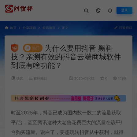
登录
首页
分享项目
首码项目
正文
我要投稿
为什么要用抖音 黑科
#
热门
技？亲测有效的抖音云端商城软件
到底有啥功能？
创优
首码项目
2025-08-22
0
1,180
时至2025年，抖音已成为囯内数一数二的流量获取
平/台，甚至腾讯这种大老曾花费巨大的流量在该平/
台购买流量。说白了，要想玩转抖音从中获利，就得