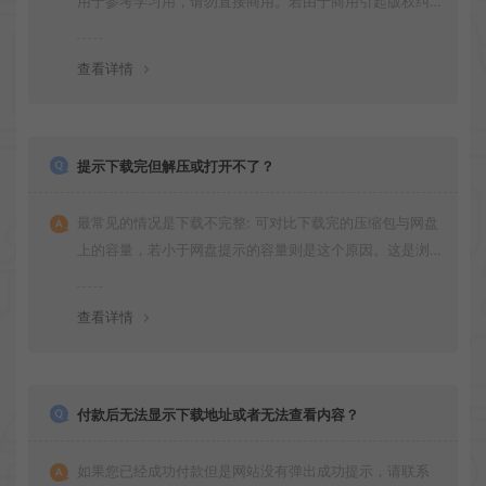
用于参考学习用，请勿直接商用。若由于商用引起版权纠
纷，一切责任均由使用者承担
查看详情
提示下载完但解压或打开不了？
最常见的情况是下载不完整: 可对比下载完的压缩包与网盘
上的容量，若小于网盘提示的容量则是这个原因。这是浏
览器下载的bug！如确认无误，可以联系在线客服。
查看详情
付款后无法显示下载地址或者无法查看内容？
如果您已经成功付款但是网站没有弹出成功提示，请联系