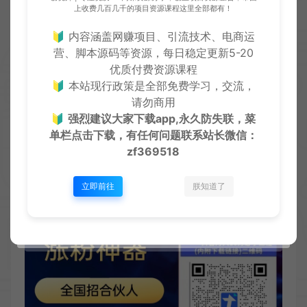
上收费几百几千的项目资源课程这里全部都有！
🔰 内容涵盖网赚项目、引流技术、电商运
营、脚本源码等资源，每日稳定更新5-20
加入黑科技合伙人能得到什么？
优质付费资源课程
🔰 本站现行政策是全部免费学习，交流，
请勿商用
🔰
强烈建议大家下载app,永久防失联，菜
单栏点击下载，有任何问题联系
站长微信：
zf369518
立即前往
朕知道了