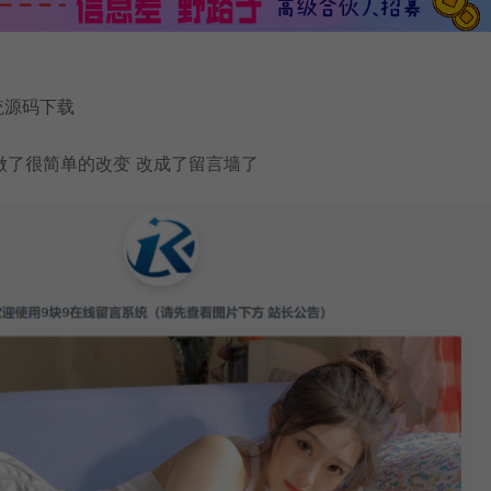
统源码
下载
做了很简单的改变 改成了留言墙了