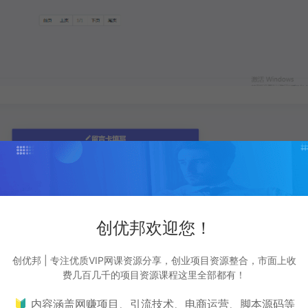
创优邦欢迎您！
创优邦 | 专注优质VIP网课资源分享，创业项目资源整合，市面上收
费几百几千的项目资源课程这里全部都有！
🔰 内容涵盖网赚项目、引流技术、电商运营、脚本源码等