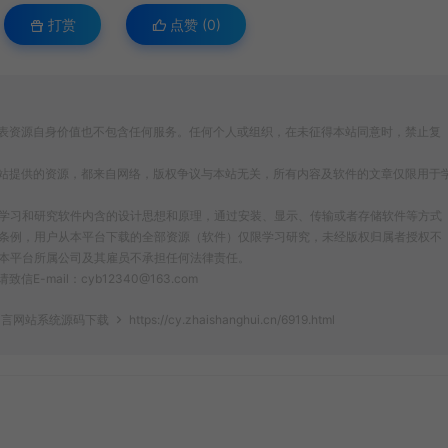
打赏
点赞 (
0
)
表资源自身价值也不包含任何服务。任何个人或组织，在未征得本站同意时，禁止复
站提供的资源，都来自网络，版权争议与本站无关，所有内容及软件的文章仅限用于
为了学习和研究软件内含的设计思想和原理，通过安装、显示、传输或者存储软件等方式
条例，用户从本平台下载的全部资源（软件）仅限学习研究，未经版权归属者授权不
本平台所属公司及其雇员不承担任何法律责任。
ail：cyb12340@163.com
留言网站系统源码下载
https://cy.zhaishanghui.cn/6919.html