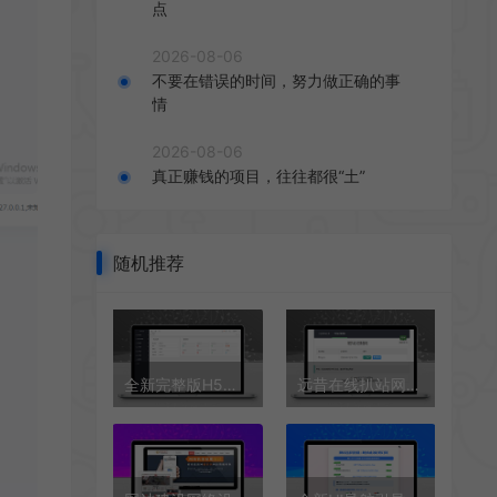
点
2026-08-06
不要在错误的时间，努力做正确的事
情
2026-08-06
真正赚钱的项目，往往都很“土”
随机推荐
全新完整版H5商城系统源码 亲测 附教程
远昔在线扒站网PHP源码-在线扒站工具网站源码-一键扒取网站源代码