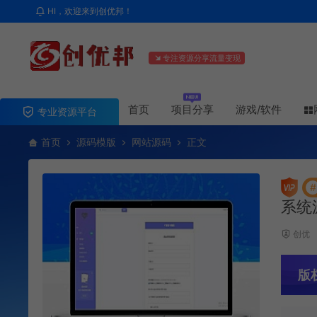
HI，欢迎来到创优邦！
专注资源分享流量变现
首页
项目分享
游戏/软件
专业资源平台
首页
源码模版
网站源码
正文
#
系统
创优
版