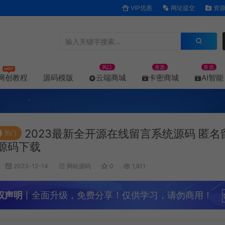
VIP优惠
网址提交
资源
风口
首选
首选
网创教程
源码模版
云端商城
卡密商城
AI智能
2023最新全开源在线留言系统源码 匿名
热门
源码下载
2023-12-14
网站源码
0
1,811
权声明
丨全面升级，免费分享！仅供学习，请勿商用！