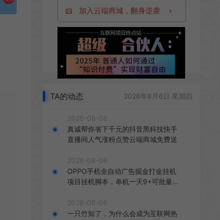
加入云端商城，翻身逆袭
TA的动态
2026年8月6日 星期四
2026-08-06
真诚帮你省下千元的抖音黑科技快手
直播间人气涨粉点赞云端商城免费送
2026-08-06
OPPO手机全自动广告掘金打金挂机
项目挂机脚本，单机一天9+可批量放
大
2026-08-06
一只竹知了，为什么会成为互联网热