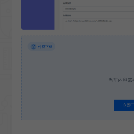
付费下载
当前内容需
立即