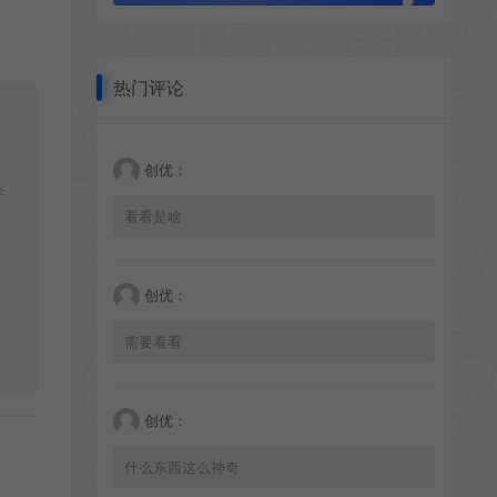
热门评论
创优：
学
看看是啥
创优：
需要看看
创优：
什么东西这么神奇