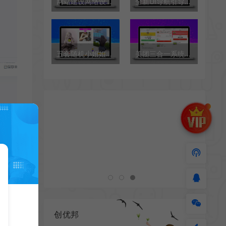
网站建设网络设计营销类网站模板
全新UI导航引导页源码
五套随机小姐姐短视频引流网站源码+最新API
美团三合一系统源码
创优邦