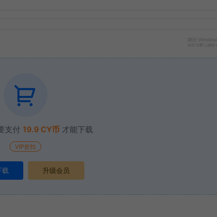
要支付
19.9 CY币
才能下载
VIP折扣
下载
升级会员