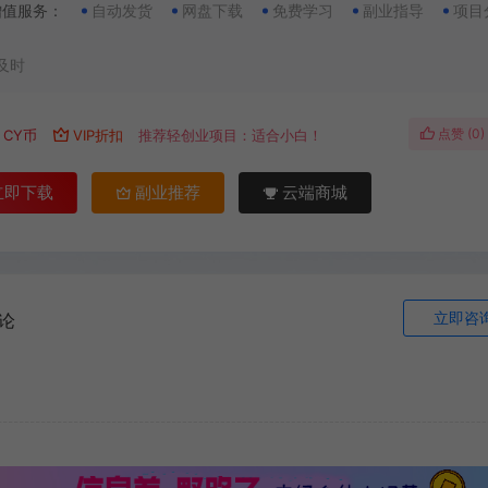
增值服务：
自动发货
网盘下载
免费学习
副业指导
项目
及时
点赞 (
0
)
CY币
VIP折扣
推荐轻创业项目：适合小白！
立即下载
副业推荐
云端商城
立即咨
论