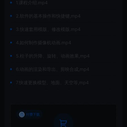
1.课程介绍.mp4
2.软件的基本操作和快捷键,mp4
3.快速套用模版、修改模版.mp4
4.如何制作摄像机动画.mp4
5.柱子的升降、旋转、动画效果,mp4
6.动画的渲染和导出、剪映合成,mp4
7.快速更换模型、地面、天空等,mp4
付费下载