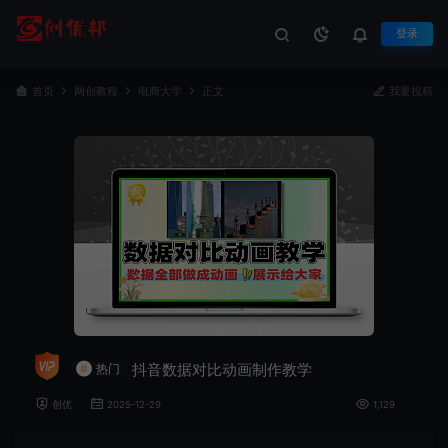
登录
首页
网创教程
电商大学
正文
我要投稿
抖音数据对比动画制作教学
#
热门
创优
2025-12-29
1,129