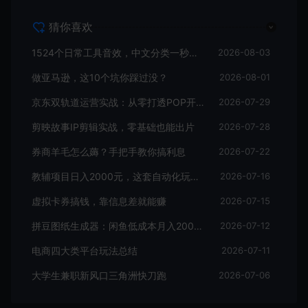
猜你喜欢
1524个日常工具音效，中文分类一秒找到
2026-08-03
做亚马逊，这10个坑你踩过没？
2026-08-01
京东双轨道运营实战：从零打透POP开店与自营爆款
2026-07-29
剪映故事IP剪辑实战，零基础也能出片
2026-07-28
券商羊毛怎么薅？手把手教你搞利息
2026-07-22
教辅项目日入2000元，这套自动化玩法值得拆解
2026-07-16
虚拟卡券搞钱，靠信息差就能赚
2026-07-15
拼豆图纸生成器：闲鱼低成本月入2000+的小生意
2026-07-12
电商四大类平台玩法总结
2026-07-11
大学生兼职新风口三角洲快刀跑
2026-07-06