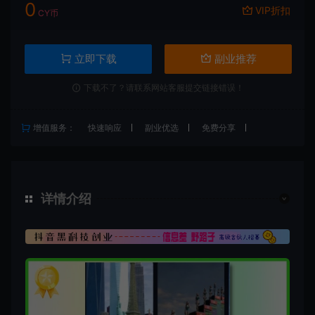
0
VIP折扣
CY币
立即下载
副业推荐
下载不了？请联系网站客服提交链接错误！
增值服务：
快速响应
副业优选
免费分享
详情介绍