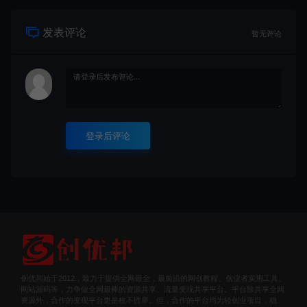
发表评论
暂无评论
登录后评论
创优邦始于2012，致力于提供全网最全，最前沿的网创教程、创业者实用工具、
网站源码等，力争做全网最棒的资源共享、流量变现共享平台。平台除共享全网
资源外，合作的变现平台更是枚不胜举。但，合作的平台均为轻创业项目，稳