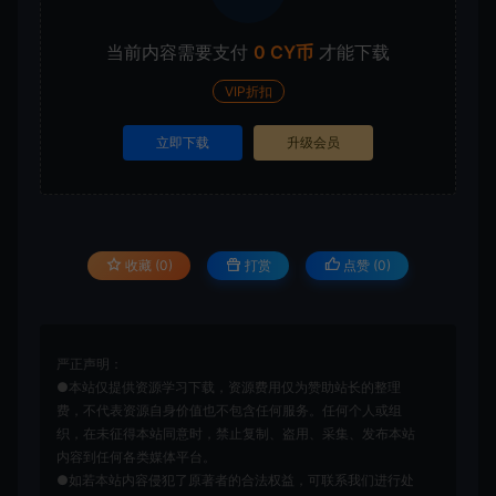
当前内容需要支付
0 CY币
才能下载
VIP折扣
立即下载
升级会员
收藏 (0)
打赏
点赞 (
0
)
严正声明：
●本站仅提供资源学习下载，资源费用仅为赞助站长的整理
费，不代表资源自身价值也不包含任何服务。任何个人或组
织，在未征得本站同意时，禁止复制、盗用、采集、发布本站
内容到任何各类媒体平台。
●如若本站内容侵犯了原著者的合法权益，可联系我们进行处