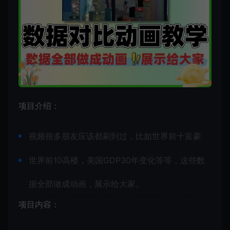
项目介绍：
视频很多朋友应该都刷到过，比如世界前十富豪
世界前10高楼，美国GDP30年变化等等，这些数
据全部做成动画，展示给大家。
项目内容：