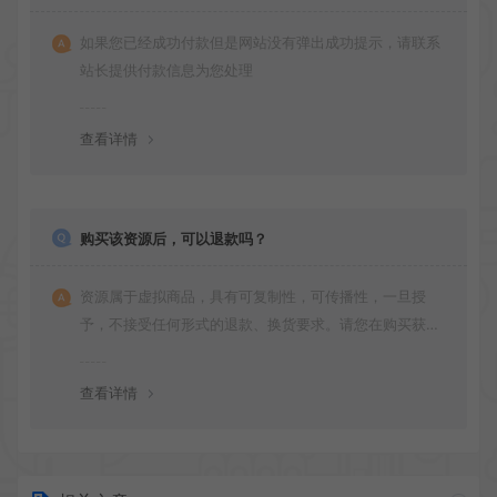
如果您已经成功付款但是网站没有弹出成功提示，请联系
站长提供付款信息为您处理
查看详情
购买该资源后，可以退款吗？
资源属于虚拟商品，具有可复制性，可传播性，一旦授
予，不接受任何形式的退款、换货要求。请您在购买获取
之前确认好 是您所需要的资源(实物商品除外)
查看详情