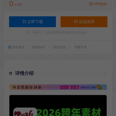
0
VIP折扣
CY币
立即下载
副业推荐
下载不了？请联系网站客服提交链接错误！
增值服务：
快速响应
副业优选
免费分享
详情介绍