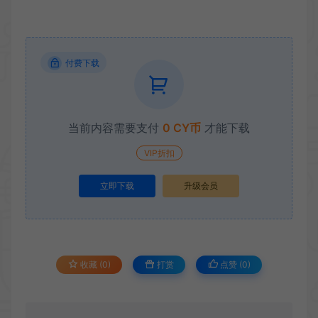
付费下载
当前内容需要支付
0 CY币
才能下载
VIP折扣
立即下载
升级会员
收藏 (0)
打赏
点赞 (
0
)