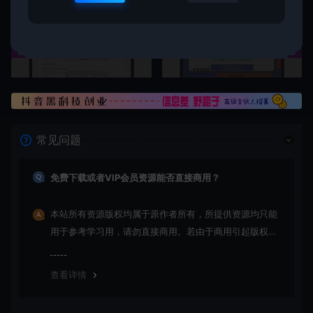
上一篇：
下一篇：
抖音年末重磅福利！免装新应用，每单3元上不封顶，轻松操作掘金千亿市场
私域流量全渠道引流SOP：抖音快手小红书微信QQB站闲鱼高效转化技术宝典
常见问题
免费下载或者VIP会员资源能否直接商用？
本站所有资源版权均属于原作者所有，所提供资源均只能
用于参考学习用，请勿直接商用。若由于商用引起版权纠
纷，一切责任均由使用者承担
查看详情