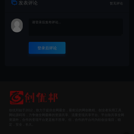
发表评论
暂无评论
登录后评论
创优邦始于2012，致力于提供全网最全，最前沿的网创教程、创业者实用工具、
网站源码等，力争做全网最棒的资源共享、流量变现共享平台。平台除共享全网
资源外，合作的变现平台更是枚不胜举。但，合作的平台均为轻创业项目，稳
定，安全，长久。