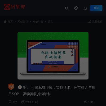
登录
首页
网创教程
涨粉引流
正文
我要投稿
引爆私域业绩：实战话术、环节植入与每
#
热门
日SOP，驱动营收持续增长
创优
2026-01-02
1,140