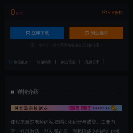
0
VIP折扣
CY币
立即下载
副业推荐
下载不了？请联系网站客服提交链接错误！
增值服务：
快速响应
副业优选
免费分享
详情介绍
课程来自楚老师的私域精细化运营与成交。主要内
容：社群激活、朋友圈布局，到私聊成交的标准化模