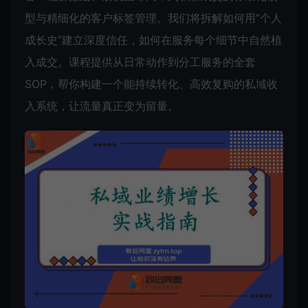
型与精细化的客户标签管理。我们将拆解如何用“个人
成长史”建立深度信任，如何在服务每个细节中自然植
入成交。课程提供从日常动作到分工服务的全套
SOP，帮你构建一个能持续转化、高效复购的私域收
入系统，让流量真正变为留量。