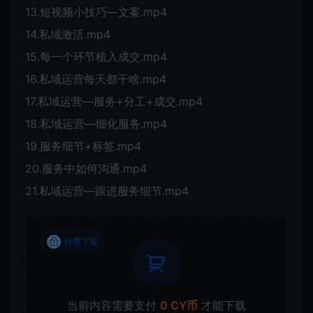
13.短视频小技巧—文案.mp4
14.私域激活.mp4
15.每一个环节植入成交.mp4
16.私域运营每天都干啥.mp4
17.私域运营—服务+分工+成交.mp4
18.私域运营—细化服务.mp4
19.服务细节+标签.mp4
20.服务中如何沟通.mp4
21.私域运营—跟进服务细节.mp4
付费下载
当前内容需要支付
0 CY币
才能下载