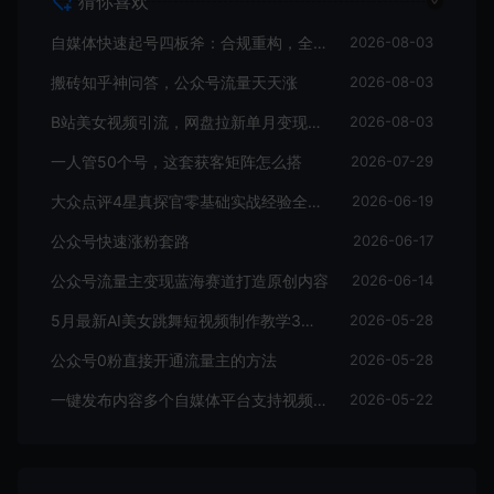
猜你喜欢
自媒体快速起号四板斧：合规重构，全平台通吃
2026-08-03
搬砖知乎神问答，公众号流量天天涨
2026-08-03
B站美女视频引流，网盘拉新单月变现8万
2026-08-03
一人管50个号，这套获客矩阵怎么搭
2026-07-29
大众点评4星真探官零基础实战经验全揭秘！
2026-06-19
公众号快速涨粉套路
2026-06-17
公众号流量主变现蓝海赛道打造原创内容
2026-06-14
5月最新AI美女跳舞短视频制作教学3天涨万粉
2026-05-28
公众号0粉直接开通流量主的方法
2026-05-28
一键发布内容多个自媒体平台支持视频图片
2026-05-22