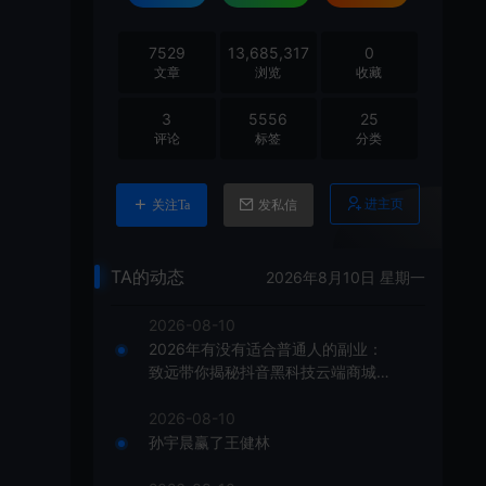
7529
13,685,317
0
文章
浏览
收藏
3
5556
25
评论
标签
分类
进主页
关注Ta
发私信
TA的动态
2026年8月10日 星期一
2026-08-10
2026年有没有适合普通人的副业：
致远带你揭秘抖音黑科技云端商城软
件赚钱秘籍
2026-08-10
孙宇晨赢了王健林