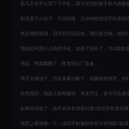
前几天在平台买了个手机，因为没找到换手机卡的那
柜员是个小伙子，干活利落，几分钟就把旧手机里的
然后他跟我说，旧手机可以回收，我问多少钱，他说1
我这也不是什么高档手机，也用了四年了。150我觉
他说，帮我都删了，恢复到出厂装备。
我不太懂这个，但原来看过帖子，说删除的信息，内
忽然想到，我这上面有微信，有支付宝，有今日头条等
如果给回收了，会不会存在泄密问题?但旧手机拿回
就想上来请教一下：这旧手机被回收有没有风险?如果