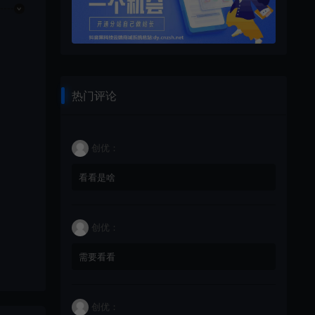
热门评论
创优：
看看是啥
创优：
需要看看
创优：