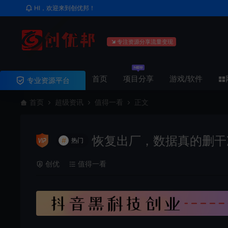
HI，欢迎来到创优邦！
专注资源分享流量变现
首页
项目分享
游戏/软件
专业资源平台
首页
超级资讯
值得一看
正文
恢复出厂，数据真的删干
#
热门
创优
值得一看