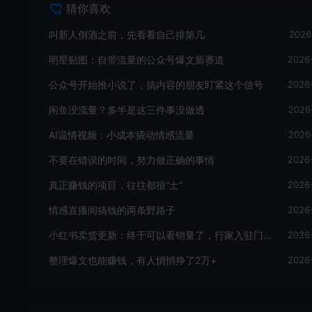
猜你喜欢
叫新人倒酒之前，先看看自己排第几
2026
明星贴图：自带流量的公众号爆文新赛道
2026
公众号开始推小说了，搞内容的朋友盯紧这个信号
2026
闲鱼没流量？多半是这三件事没做透
2026
AI温情视频：小成本撬动情感流量
2026
不要在错误的时间，努力做正确的事情
2026
真正赚钱的项目，往往都很“土”
2026
情感直播间搞钱的两条野路子
2026
小红书卖货更新：终于可以看销量了，行家入驻门槛曝光
2026
整理爆文也能赚钱，有人悄悄挣了2万+
2026