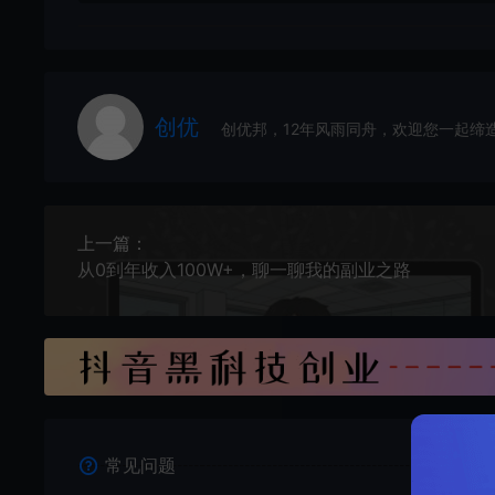
创优
创优邦，12年风雨同舟，欢迎您一起缔
上一篇：
从0到年收入100W+，聊一聊我的副业之路
常见问题