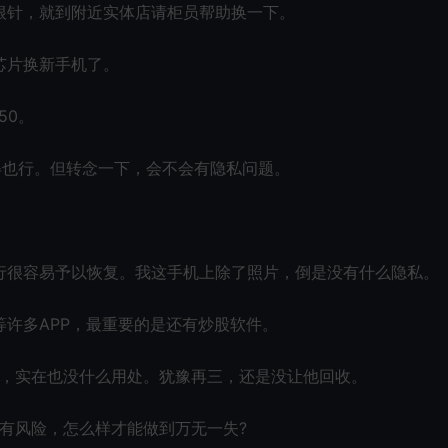
根针，就到附近实体店请柜员帮助换一下。
芯片换新手机了。
50。
得也行。但转念一下，会不会有隐私问题。
行很容易予以恢复。我这手机上除了照片，倒是没有什么隐私。
许多APP，最重要的是还有炒股软件。
家，实在也没什么用处。犹豫再三，还是没让他回收。
有风险，怎么样才能做到万无一失?