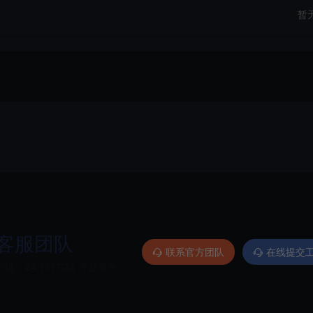
暂
客服团队
联系官方团队
在线提交
忧 - 24小时在线 专业服务