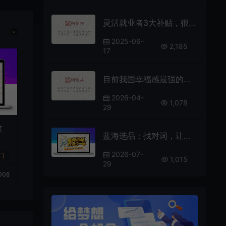
灵活就业者3大补贴，很多人都不知道能领这么多！
2025-06-
2,185
17
目前我国幸福感最强的十种职业
2026-04-
1,078
29
这
蓝海选品：找对词，让竞争少一半
2026-07-
门
1,015
29
008