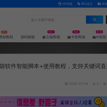
VIP优惠
网址提交
资源
风口
首选
首选
网创教程
源码模版
云端商城
卡密商城
AI智能
袋软件智能脚本+使用教程，支持关键词直
2026-01-04
0