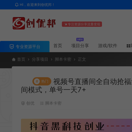
HI，欢迎来到创优邦！
专注资源分享流量变现
首页
项目分享
游戏/软件
专业资源平台
首页
分享项目
脚本卡密
正文
视频号直播间全自动抢福
#
热门
间模式，单号一天7+
创优
脚本卡密