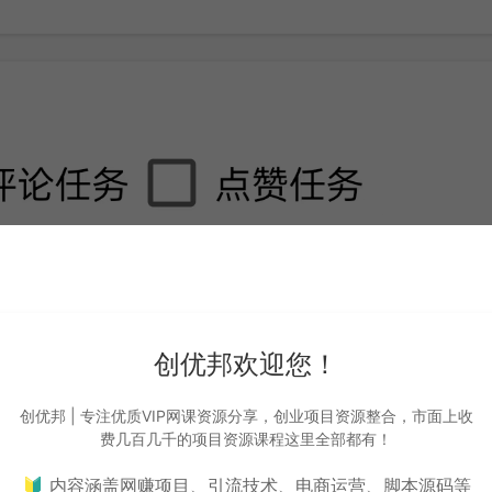
创优邦欢迎您！
创优邦 | 专注优质VIP网课资源分享，创业项目资源整合，市面上收
费几百几千的项目资源课程这里全部都有！
🔰 内容涵盖网赚项目、引流技术、电商运营、脚本源码等