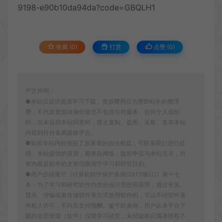
9198-e90b10da94da?code=GBQLH1
收藏 (0)
打赏
点赞 (
0
)
严正声明：
●本站仅提供资源学习下载，资源费用仅为赞助站长的整理
费，不代表资源自身价值也不包含任何服务。任何个人或组
织，在未征得本站同意时，禁止复制、盗用、采集、发布本站
内容到任何各类媒体平台。
●如若本站内容侵犯了原著者的合法权益，可联系我们进行处
理。本站提供的资源，都来自网络，版权争议与本站无关，所
有内容及软件的文章仅限用于学习和研究目的。
●用户必须遵守《计算机软件保护条例(2013修订)》第十七
条：为了学习和研究软件内含的设计思想和原理，通过安装、
显示、传输或者存储软件等方式使用软件的，可以不经软件著
作权人许可，不向其支付报酬。鉴于此条例，用户从本平台下
载的全部资源（软件）仅限学习研究，未经版权归属者授权不