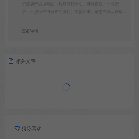
资源属于虚拟商品，具有可复制性，可传播性，一旦授
予，不接受任何形式的退款、换货要求。请您在购买获取
之前确认好 是您所需要的资源(实物商品除外)
查看详情
相关文章
猜你喜欢