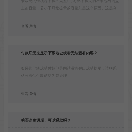
最常见的情况是下载不完整: 可对比下载完的压缩包与网盘
上的容量，若小于网盘提示的容量则是这个原因。这是浏
览器下载的bug！如确认无误，可以联系在线客服。
查看详情
付款后无法显示下载地址或者无法查看内容？
如果您已经成功付款但是网站没有弹出成功提示，请联系
站长提供付款信息为您处理
查看详情
购买该资源后，可以退款吗？