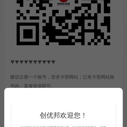
▼▼▼▼▼▼▼▼▼▼
建议注册一个账号，登录卡密网站；已有卡密网站账
号的，直接登录即可。
然后搜索框输入关键词搜索就能找到，购买即可获
得。
创优邦欢迎您！
●如果购买的脚本有问题，可直接在我的，售后反