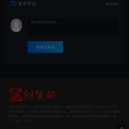
登录后评论
创优邦始于2012，致力于提供全网最全，最前沿的网创教程、创业者实用工具、
网站源码等，力争做全网最棒的资源共享、流量变现共享平台。平台除共享全网
资源外，合作的变现平台更是枚不胜举。但，合作的平台均为轻创业项目，稳
定，安全，长久。