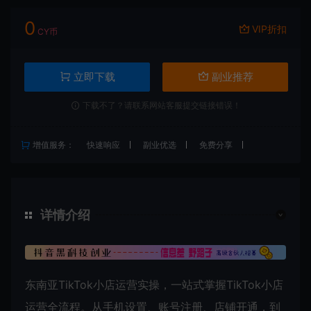
0
VIP折扣
CY币
立即下载
副业推荐
下载不了？请联系网站客服提交链接错误！
增值服务：
快速响应
副业优选
免费分享
详情介绍
东南亚TikTok小店运营实操，一站式掌握TikTok小店
运营全流程。从手机设置、账号注册、店铺开通，到