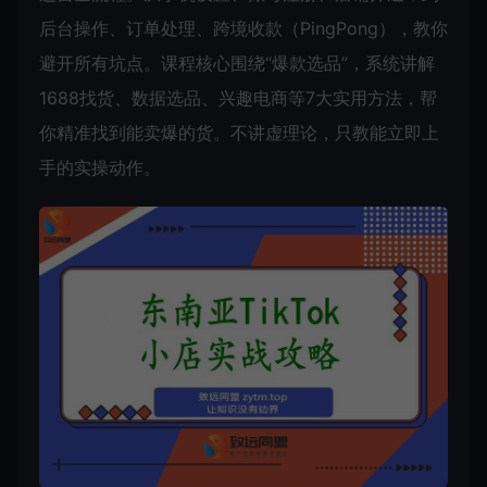
后台操作、订单处理、跨境收款（PingPong），教你
避开所有坑点。课程核心围绕“爆款选品”，系统讲解
1688找货、数据选品、兴趣电商等7大实用方法，帮
你精准找到能卖爆的货。不讲虚理论，只教能立即上
手的实操动作。