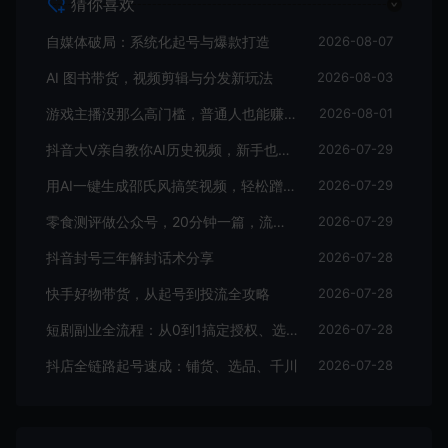
自媒体破局：系统化起号与爆款打造
2026-08-07
AI 图书带货，视频剪辑与分发新玩法
2026-08-03
游戏主播没那么高门槛，普通人也能赚到零花钱
2026-08-01
抖音大V亲自教你AI历史视频，新手也能日入四位数
2026-07-29
用AI一键生成邵氏风搞笑视频，轻松蹭热点还能带货
2026-07-29
零食测评做公众号，20分钟一篇，流量收益双稳
2026-07-29
抖音封号三年解封话术分享
2026-07-28
快手好物带货，从起号到投流全攻略
2026-07-28
短剧副业全流程：从0到1搞定授权、选剧、运营和剪辑
2026-07-28
抖店全链路起号速成：铺货、选品、千川
2026-07-28
发表评论
暂无评论