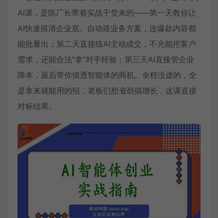
AI课，是陈厂长带着实战干货来的——第一天教你让
AI快速摸清企业底、自动搭业务方案，连爆款内容都
能批量出；第二天直接练AI主动成交，不光能挖客户
需求，还能合法“拿”对手经验；第三天AI直接管企业
降本，最后带你摸透智能体的商机。全程没虚的，全
是拿来就能用的招，老板们想省劲搞增长，这课直接
对标结果。