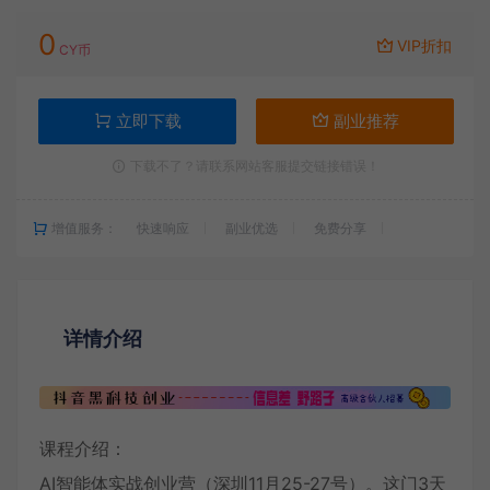
0
VIP折扣
CY币
立即下载
副业推荐
下载不了？请联系网站客服提交链接错误！
增值服务：
快速响应
副业优选
免费分享
详情介绍
课程介绍：
AI智能体实战创业营（深圳11月25-27号）。这门3天