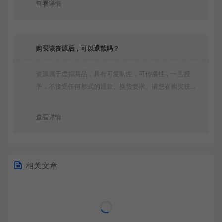
查看详情
购买该资源后，可以退款吗？
资源属于虚拟商品，具有可复制性，可传播性，一旦授
予，不接受任何形式的退款、换货要求。请您在购买获取
之前确认好 是您所需要的资源(实物商品除外)
查看详情
相关文章