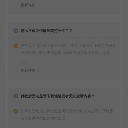
查看详情
提示下载完但解压或打开不了？
最常见的情况是下载不完整: 可对比下载完的压缩包与网盘
上的容量，若小于网盘提示的容量则是这个原因。这是浏
览器下载的bug！如确认无误，可以联系在线客服。
查看详情
付款后无法显示下载地址或者无法查看内容？
如果您已经成功付款但是网站没有弹出成功提示，请联系
站长提供付款信息为您处理