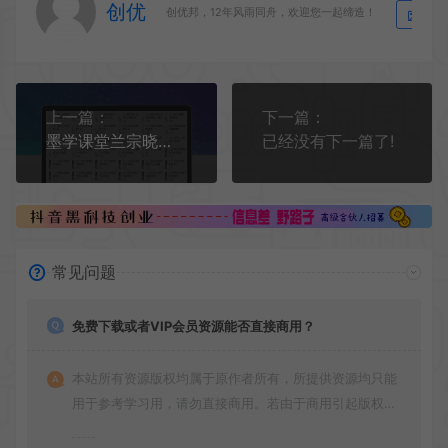
创优
生
创优邦，12年风雨同舟，欢迎您一起缔造！
上一篇：
下一篇：
墨学课堂兰宗晓《向上管理》
已经没有下一篇了!
常见问题
免费下载或者VIP会员资源能否直接商用？
本站所有资源版权均属于原作者所有，所提供资源均只能
用于参考学习用，请勿直接商用。若由于商用引起版权纠
纷，一切责任均由使用者承担