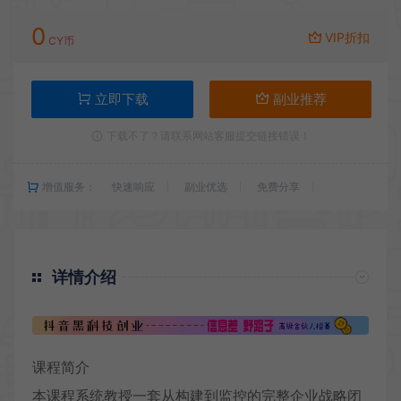
0
VIP折扣
CY币
立即下载
副业推荐
下载不了？请联系网站客服提交链接错误！
增值服务：
快速响应
副业优选
免费分享
详情介绍
课程简介
本课程系统教授一套从构建到监控的完整企业战略闭