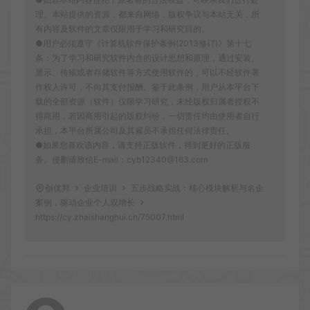
理。本站提供的资源，都来自网络，版权争议与本站无关，所
有内容及软件的文章仅限用于学习和研究目的。
●用户必须遵守《计算机软件保护条例(2013修订)》第十七
条：为了学习和研究软件内含的设计思想和原理，通过安装、
显示、传输或者存储软件等方式使用软件的，可以不经软件著
作权人许可，不向其支付报酬。鉴于此条例，用户从本平台下
载的全部资源（软件）仅限学习研究，未经版权归属者授权不
得商用，若因商用引起的版权纠纷，一切责任均由使用者自行
承担，本平台所属公司及其雇员不承担任何法律责任。
●如果您喜欢该内容，请支持正版软件，得到更好的正版服
务。侵删请致信E-mail：cyb12340@163.com
创优邦
企业培训
五步战略实战：核心模块解析与名企
案例，驱动企业个人双增长
https://cy.zhaishanghui.cn/75007.html