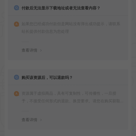
付款后无法显示下载地址或者无法查看内容？
如果您已经成功付款但是网站没有弹出成功提示，请联系
站长提供付款信息为您处理
查看详情
购买该资源后，可以退款吗？
资源属于虚拟商品，具有可复制性，可传播性，一旦授
予，不接受任何形式的退款、换货要求。请您在购买获取
之前确认好 是您所需要的资源(实物商品除外)
查看详情