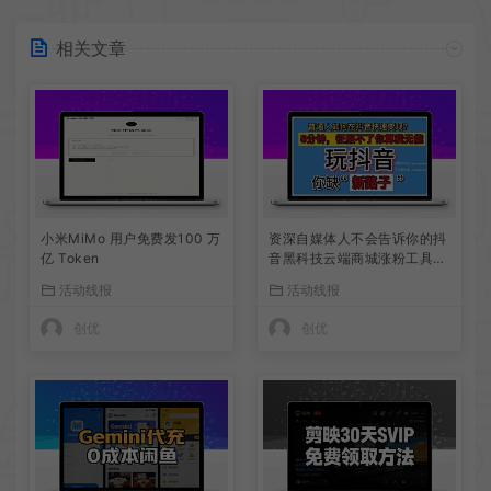
相关文章
小米MiMo 用户免费发100 万
资深自媒体人不会告诉你的抖
亿 Token
音黑科技云端商城涨粉工具怎
么下载使用
活动线报
活动线报
创优
创优