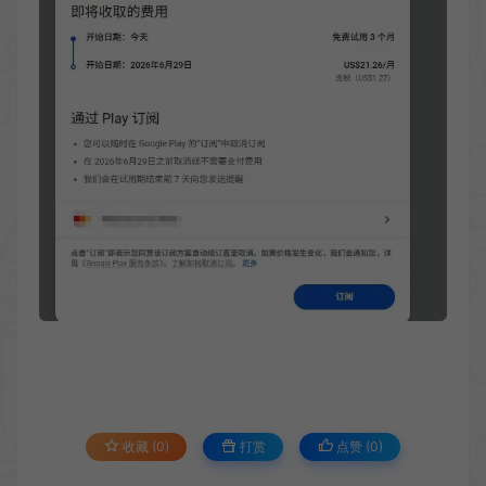
收藏 (0)
打赏
点赞 (
0
)