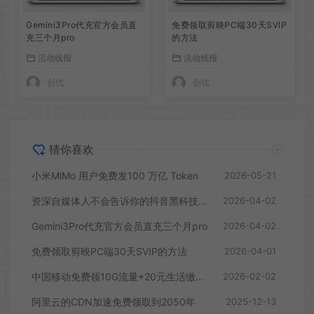
Gemini3Pro代充官方会员直
免费领取剪映PC端30天SVIP
充三个月pro
的方法
活动线报
活动线报
创优
创优
猜你喜欢
小米MiMo 用户免费发100 万亿 Token
2026-05-21
资深自媒体人不会告诉你的抖音黑科技云端商城涨粉工具怎么下载使用
2026-04-02
Gemini3Pro代充官方会员直充三个月pro
2026-04-02
免费领取剪映PC端30天SVIP的方法
2026-04-01
中国移动免费领10G流量+20元生活缴费立减金
2026-02-02
阿里云的CDN加速免费领取到2050年
2025-12-13