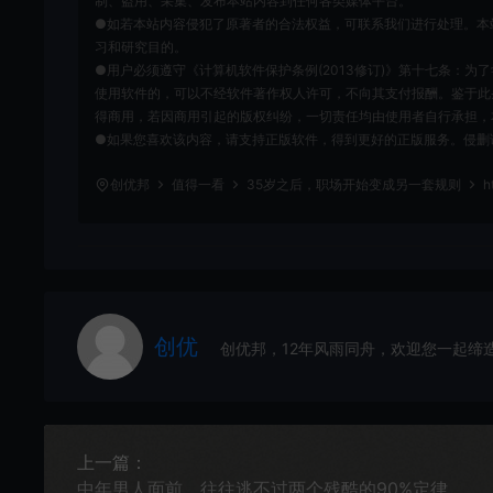
制、盗用、采集、发布本站内容到任何各类媒体平台。
●如若本站内容侵犯了原著者的合法权益，可联系我们进行处理。本
习和研究目的。
●用户必须遵守《计算机软件保护条例(2013修订)》第十七条：
使用软件的，可以不经软件著作权人许可，不向其支付报酬。鉴于此
得商用，若因商用引起的版权纠纷，一切责任均由使用者自行承担，
●如果您喜欢该内容，请支持正版软件，得到更好的正版服务。侵删请致信E-m
创优邦
值得一看
35岁之后，职场开始变成另一套规则
ht
创优
创优邦，12年风雨同舟，欢迎您一起缔
上一篇：
中年男人面前，往往逃不过两个残酷的90%定律