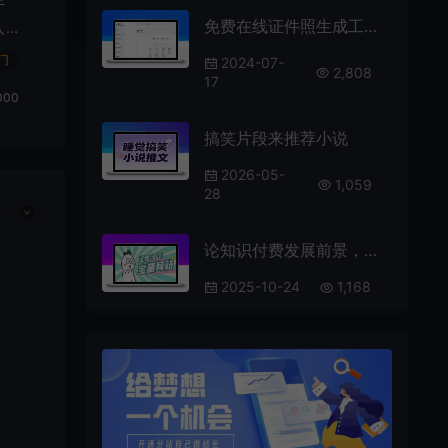
于
免费在线证件照生成工具-帮小忙工具箱
入
门
2024-07-
2,808
17
000
搞笑片段来推荐小说
2026-05-
1,059
28
论知识付费发展前景，普通人轻松拥有一个自己的自动化赚钱网站，自己当站长当老板
2025-10-24
1,168