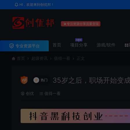
HI，欢迎来到创优邦！
专注资源分享流量变现
首页
项目分享
游戏/软件
专业资源平台
首页
超级资讯
值得一看
正文
35岁之后，职场开始变
#
热门
创优
值得一看