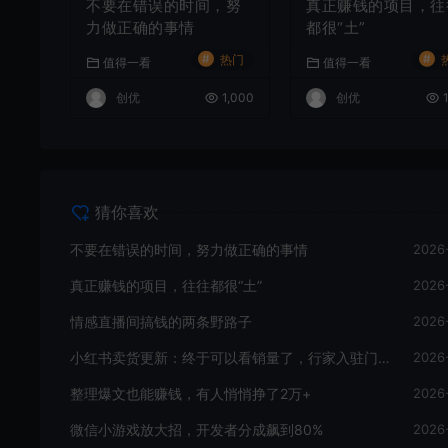
不要在错误的时间，努
真正赚钱的项目，往
力做正确的事情
都很“土”
#
#
热门
值得一看
值得一看
创优
1,000
创优
1
猜你喜欢
不要在错误的时间，努力做正确的事情
2026
真正赚钱的项目，往往都很“土”
2026
情感直播间搞钱的两条野路子
2026
小红书卖货更新：终于可以看销量了，行家入驻门槛曝光
2026
整理爆文也能赚钱，有人悄悄挣了2万+
2026
微信小游戏放大招，开发者分成飙到80%
2026