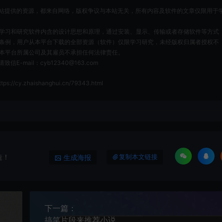
站提供的资源，都来自网络，版权争议与本站无关，所有内容及软件的文章仅限用于
为了学习和研究软件内含的设计思想和原理，通过安装、显示、传输或者存储软件等方式
条例，用户从本平台下载的全部资源（软件）仅限学习研究，未经版权归属者授权不
本平台所属公司及其雇员不承担任何法律责任。
ail：cyb12340@163.com
tps://cy.zhaishanghui.cn/79343.html
造！
生成海报
复制本文链接
下一篇：
搞笑片段来推荐小说