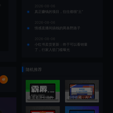
学
2026-08-06
真正赚钱的项目，往往都很“土”
2026-08-06
情感直播间搞钱的两条野路子
2026-08-06
小红书卖货更新：终于可以看销量
了，行家入驻门槛曝光
随机推荐
百度霸屏引流的 6 大方法，让你轻松实现被动引流
值得收藏：AI Agent干货资料