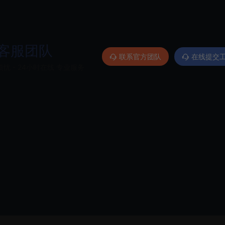
客服团队
联系官方团队
在线提交
忧 - 24小时在线 专业服务