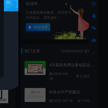
创优邦
不
分享最新网创教程，共同学习，
共同进步，共同成长！
好
QQ交流群
热门文章
2026年8月6日 星期四
4月最新免费边看短剧边撸收益，每日可撸50+，无上限
2024-04-
3,355
26
给各位中产的建议
2025-09-16
1,150