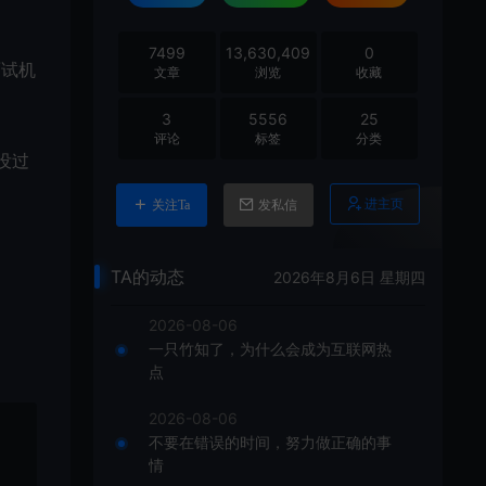
7499
13,630,409
0
面试机
文章
浏览
收藏
3
5556
25
评论
标签
分类
没过
进主页
关注Ta
发私信
TA的动态
2026年8月6日 星期四
2026-08-06
一只竹知了，为什么会成为互联网热
点
2026-08-06
不要在错误的时间，努力做正确的事
情