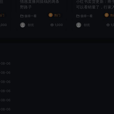
往
情感直播间搞钱的两条
小红书卖货更新：终
野路子
可以看销量了，行家
驻门槛曝光
#
#
热门
热门
热
值得一看
值得一看
,000
创优
1,000
创优
1,
-08-06
-08-06
-08-06
-08-06
-08-06
-08-06