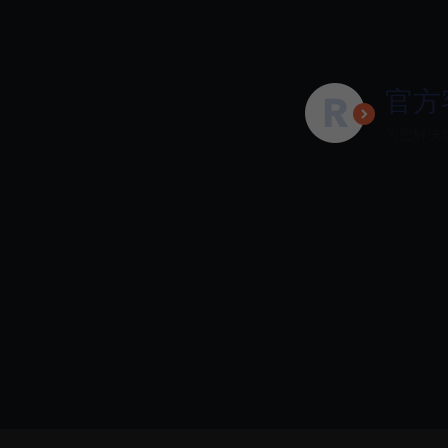
官方
为您解决烦