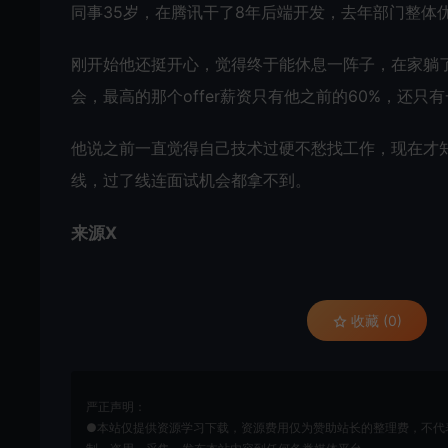
同事35岁，在腾讯干了8年后端开发，去年部门整体优
刚开始他还挺开心，觉得终于能休息一阵子，在家躺
会，最高的那个offer薪资只有他之前的60%，还只
他说之前一直觉得自己技术过硬不愁找工作，现在才
线，过了线连面试机会都拿不到。
来源X
收藏 (0)
严正声明：
●本站仅提供资源学习下载，资源费用仅为赞助站长的整理费，不代