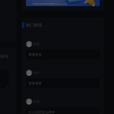
热门评论
创优：
看看是啥
无评论
创优：
需要看看
创优：
什么东西这么神奇