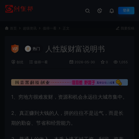
登录
首页
超级资讯
值得一看
正文
我要投稿
人性版财富说明书
#
热门
创优
值得一看
2026-05-30
0
1,055
1、穷地方很难发财，资源和机会永远往大城市集中。
2、真正赚到大钱的人，拼的往往不是运气，而是长
期的勤奋、节省和经营能力。