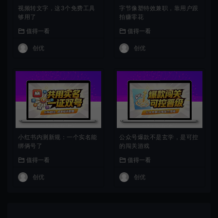
视频转文字，这3个免费工具
字节像塑特效兼职，靠用户跟
够用了
拍赚零花
值得一看
值得一看
创优
创优
小红书内测新规：一个实名能
公众号爆款不是玄学，是可控
绑俩号了
的闯关游戏
值得一看
值得一看
创优
创优