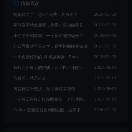
猜你喜欢
视频转文字，这3个免费工具够用了
2026-08-03
字节像塑特效兼职，靠用户跟拍赚零花
2026-08-03
小红书内测新规：一个实名能绑俩号了
2026-08-03
公众号爆款不是玄学，是可控的闯关游戏
2026-08-03
一个免费好用的 AI 短剧神器：Pavo
2026-08-03
有钱之后最大的陷阱：证明自己还能行
2026-08-01
信息差，就是机会
2026-08-01
抖音挂音乐链接，顺手赚点零花钱
2026-08-01
一个AI工具搞定模糊图修复、老照片翻新和去水印
2026-08-01
Codex 安装答疑投到朋友圈，这需求有多猛？
2026-07-30