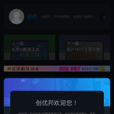
创优
生
创优邦，12年风雨同舟，欢迎您一起缔造！
上一篇：
下一篇：
免费AI配音工具
图片MD5去重软件
常见问题
免费下载或者VIP会员资源能否直接商用？
创优邦欢迎您！
本站所有资源版权均属于原作者所有，所提供资源均只能
创优邦 | 专注优质VIP网课资源分享，创业项目资源整合，市面