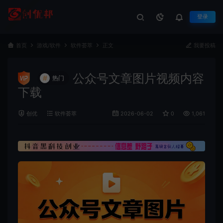
登录
首页
游戏/软件
软件荟萃
正文
我要投稿
公众号文章图片视频内容
#
热门
下载
创优
软件荟萃
2026-06-02
0
1,061