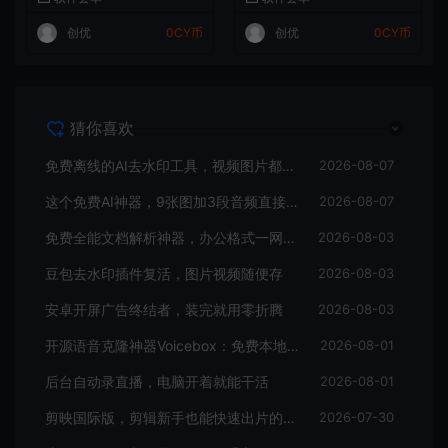
创优
0CY币
创优
0CY币
猜你喜欢
免费离线的AI去水印工具，视频图片都能批量搞
2026-08-07
这个免费AI神器，9张图加3段音频直接变10秒大片
2026-08-07
免费全能文档解析神器，办公格式一网打尽
2026-08-03
豆包去水印插件复活，图片视频随便存
2026-08-03
安卓开屏广告终结者，装完就用零折腾
2026-08-03
开源语音克隆神器Voicebox：免费本地运行，录音转写全搞定
2026-08-01
后台自动录直播，电脑开着就能干活
2026-08-01
剪映国际版，剪辑新手也能快速出片的免费神器
2026-07-30