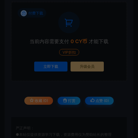
付费下载
当前内容需要支付
0 CY币
才能下载
VIP折扣
立即下载
升级会员
收藏 (0)
打赏
点赞 (
0
)
严正声明：
●本站仅提供资源学习下载，资源费用仅为赞助站长的整理