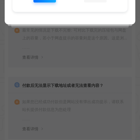
提示下载完但解压或打开不了？
最常见的情况是下载不完整: 可对比下载完的压缩包与网盘
上的容量，若小于网盘提示的容量则是这个原因。这是浏
览器下载的bug！如确认无误，可以联系在线客服。
查看详情
付款后无法显示下载地址或者无法查看内容？
如果您已经成功付款但是网站没有弹出成功提示，请联系
站长提供付款信息为您处理
查看详情