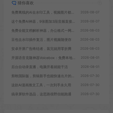
猜你喜欢
免费离线的AI去水印工具，视频图片都能批量搞
2026-08-07
这个免费AI神器，9张图加3段音频直接变10秒大片
2026-08-07
免费全能文档解析神器，办公格式一网打尽
2026-08-03
豆包去水印插件复活，图片视频随便存
2026-08-03
安卓开屏广告终结者，装完就用零折腾
2026-08-03
开源语音克隆神器Voicebox：免费本地运行，录音转写全搞定
2026-08-01
后台自动录直播，电脑开着就能干活
2026-08-01
剪映国际版，剪辑新手也能快速出片的免费神器
2026-07-30
这款AI漫画推文工具，一次到手永久用
2026-07-30
搞录屏软件选品，这思路很野但能跑通
2026-07-30