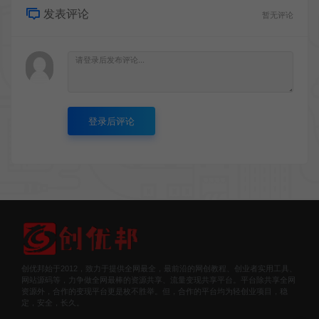
发表评论
暂无评论
登录后评论
创优邦始于2012，致力于提供全网最全，最前沿的网创教程、创业者实用工具、
网站源码等，力争做全网最棒的资源共享、流量变现共享平台。平台除共享全网
资源外，合作的变现平台更是枚不胜举。但，合作的平台均为轻创业项目，稳
定，安全，长久。