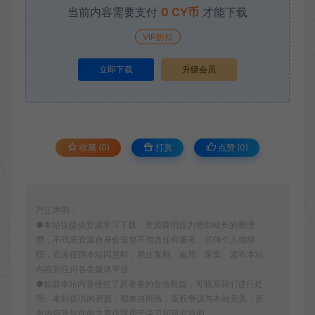
当前内容需要支付
0 CY币
才能下载
VIP折扣
立即下载
升级会员
收藏 (0)
打赏
点赞 (
0
)
严正声明：
●本站仅提供资源学习下载，资源费用仅为赞助站长的整理
费，不代表资源自身价值也不包含任何服务。任何个人或组
织，在未征得本站同意时，禁止复制、盗用、采集、发布本站
内容到任何各类媒体平台。
●如若本站内容侵犯了原著者的合法权益，可联系我们进行处
理。本站提供的资源，都来自网络，版权争议与本站无关，所
有内容及软件的文章仅限用于学习和研究目的。