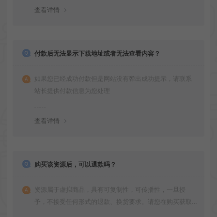
查看详情
付款后无法显示下载地址或者无法查看内容？
如果您已经成功付款但是网站没有弹出成功提示，请联系
站长提供付款信息为您处理
查看详情
购买该资源后，可以退款吗？
资源属于虚拟商品，具有可复制性，可传播性，一旦授
予，不接受任何形式的退款、换货要求。请您在购买获取
之前确认好 是您所需要的资源(实物商品除外)