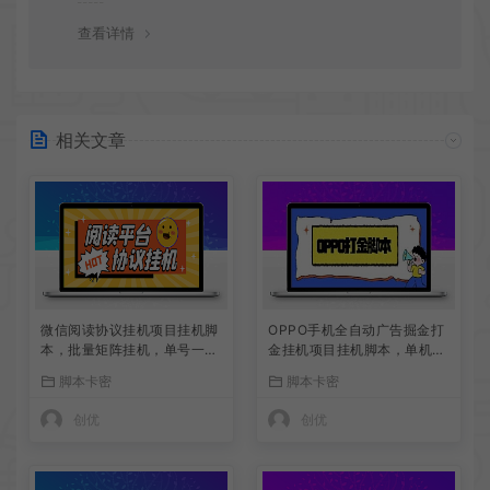
查看详情
相关文章
微信阅读协议挂机项目挂机脚
OPPO手机全自动广告掘金打
本，批量矩阵挂机，单号一天
金挂机项目挂机脚本，单机一
5+
天9+可批量放大
脚本卡密
脚本卡密
创优
创优