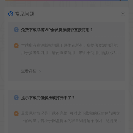
常见问题
免费下载或者VIP会员资源能否直接商用？
本站所有资源版权均属于原作者所有，所提供资源均只能
用于参考学习用，请勿直接商用。若由于商用引起版权纠
纷，一切责任均由使用者承担
查看详情
提示下载完但解压或打开不了？
最常见的情况是下载不完整: 可对比下载完的压缩包与网盘
上的容量，若小于网盘提示的容量则是这个原因。这是浏
览器下载的bug！如确认无误，可以联系在线客服。