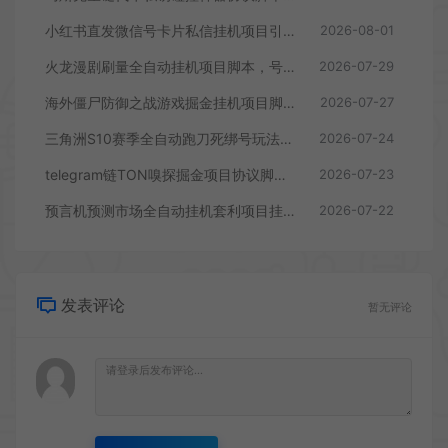
小红书直发微信号卡片私信挂机项目引流脚本，有效触达微信不检测不封号
2026-08-01
火龙漫剧刷量全自动挂机项目脚本，号称单号爆火日入100+
2026-07-29
海外僵尸防御之战游戏掘金挂机项目脚本，单机一天150+
2026-07-27
三角洲S10赛季全自动跑刀死绑号玩法全自动搬砖挂机项目挂机脚本，单窗口30+
2026-07-24
telegram链TON嗅探掘金项目协议脚本，号称月入四位数
2026-07-23
预言机预测市场全自动挂机套利项目挂机脚本，日均30+USD
2026-07-22
发表评论
暂无评论