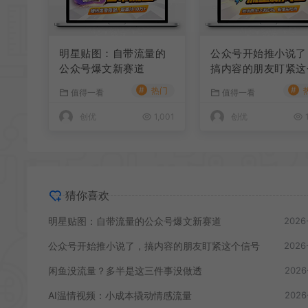
明星贴图：自带流量的
公众号开始推小说了
公众号爆文新赛道
搞内容的朋友盯紧这
信号
#
#
热门
值得一看
值得一看
创优
1,001
创优
1
猜你喜欢
明星贴图：自带流量的公众号爆文新赛道
2026
公众号开始推小说了，搞内容的朋友盯紧这个信号
2026
闲鱼没流量？多半是这三件事没做透
2026
AI温情视频：小成本撬动情感流量
2026