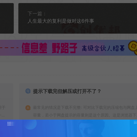
下一篇：
人生最大的复利是做对这6件事
提示下载完但解压或打开不了？
用于
最常见的情况是下载不完整: 可对比下载完的压缩包与网盘
一切
容量，若小于网盘提示的容量则是这个原因。这是浏览器下
的bug！如确认无误，可以联系在线客服。
查看详情