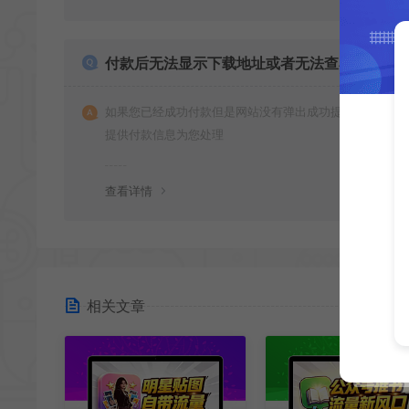
付款后无法显示下载地址或者无法查看内容？
如果您已经成功付款但是网站没有弹出成功提示，请联系
提供付款信息为您处理
查看详情
相关文章