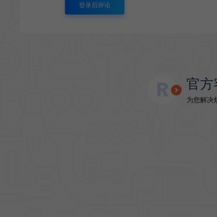
登录后评论
官方
为您解决烦