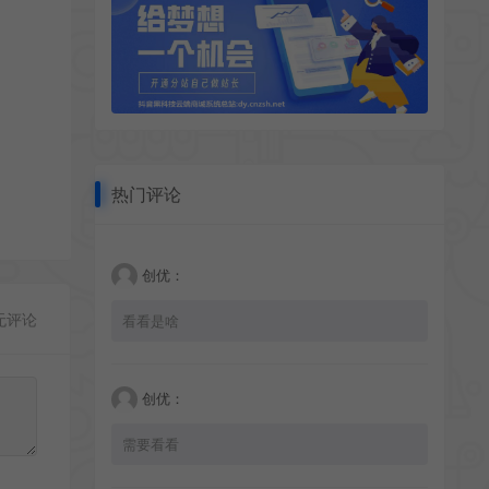
热门评论
创优：
无评论
看看是啥
创优：
需要看看