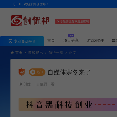
HI，欢迎来到创优邦！
专注资源分享流量变现
首页
项目分享
游戏/软件
专业资源平台
首页
超级资讯
值得一看
正文
自媒体寒冬来了
#
热门
创优
值得一看