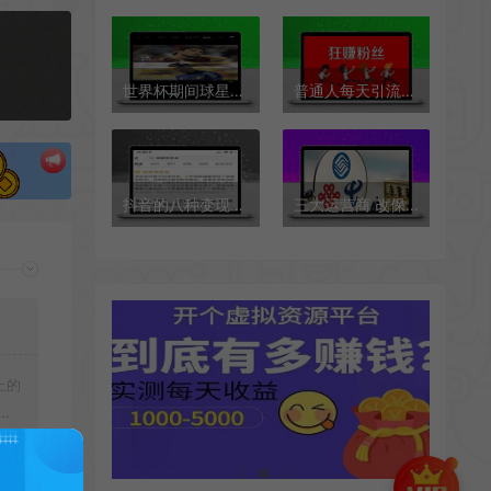
世界杯期间球星对比内容重点流量
普通人每天引流10个意向客户，难不难
抖音的八种变现玩法，非真人出镜也能做
三大运营商 改保号套餐攻略教程
上的
载