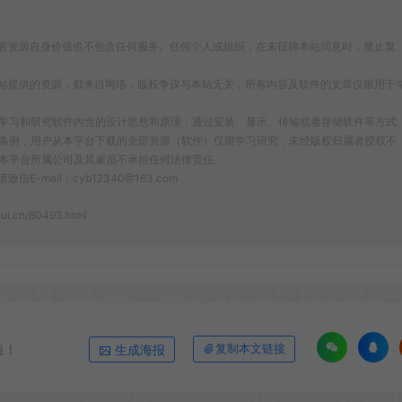
表资源自身价值也不包含任何服务。任何个人或组织，在未征得本站同意时，禁止复
站提供的资源，都来自网络，版权争议与本站无关，所有内容及软件的文章仅限用于
为了学习和研究软件内含的设计思想和原理，通过安装、显示、传输或者存储软件等方式
条例，用户从本平台下载的全部资源（软件）仅限学习研究，未经版权归属者授权不
本平台所属公司及其雇员不承担任何法律责任。
ail：cyb12340@163.com
hui.cn/80493.html
造！
生成海报
复制本文链接