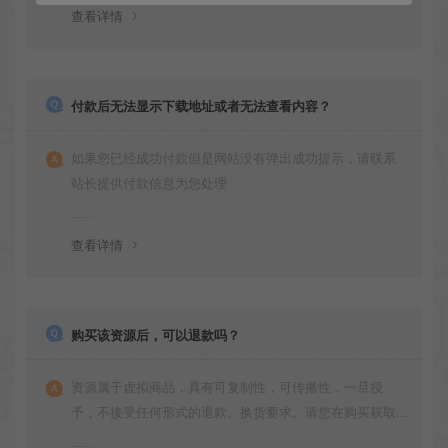
查看详情
付款后无法显示下载地址或者无法查看内容？
如果您已经成功付款但是网站没有弹出成功提示，请联系
站长提供付款信息为您处理
查看详情
购买该资源后，可以退款吗？
资源属于虚拟商品，具有可复制性，可传播性，一旦授
予，不接受任何形式的退款、换货要求。请您在购买获取
之前确认好 是您所需要的资源(实物商品除外)