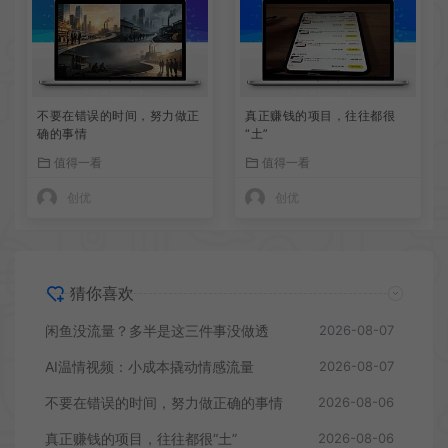
不要在错误的时间，努力做正
真正赚钱的项目，往往都很
确的事情
“土”
值得一看
值得一看
创优
创优
猜你喜欢
闲鱼没流量？多半是这三件事没做透
2026-08-07
AI温情视频：小成本撬动情感流量
2026-08-07
不要在错误的时间，努力做正确的事情
2026-08-06
真正赚钱的项目，往往都很“土”
2026-08-06