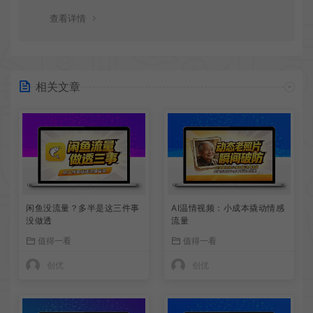
查看详情
相关文章
闲鱼没流量？多半是这三件事
AI温情视频：小成本撬动情感
没做透
流量
值得一看
值得一看
创优
创优