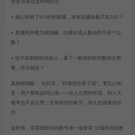
你是否有过这样的经历：
• 精心剪辑了5小时的视频，发布后播放量只有200？
• 直播间声嘶力竭地喊，结果在线人数始终只有个位
数？
• 好不容易刷到你的人，看了一眼你的粉丝数和点赞
量，转头就走？
真相很残酷： 在抖音，“好酒也怕巷子深”。更扎心的
是，用户都有趋同心理——没人点赞的作品，别人大
概率也不会点赞；没有粉丝的账号，别人也很难信任
你。
这时候，你需要给你的账号来一场变革“云端黑科技数