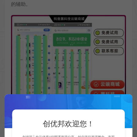
的辅助。
创优邦欢迎您！