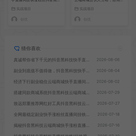
技实操
钱，副业赚钱
实战项目
实战项目
创优
创优
猜你喜欢
真诚帮你省下千元的抖音黑科技快手直播间人气涨粉点赞云端商城免费送
2026-08-06
副业到底值不值得做，抖音黑科技快手上人涨粉云端商城真能逆袭赚钱
2026-08-04
经济下行副业稳住云端商城快手直播间挂铁涨粉丝抖音黑科技实操
2026-08-02
搭建同款商城系统抖音黑科技云端商城合伙人分站，自用省钱，副业赚钱
2026-07-29
致远郑重推荐网红好工具抖音黑科技云端商城，自用赚钱两不误
2026-07-27
全网最稳定副业快手涨粉丝直播间挂铁云端商城抖音黑科技合伙人
2026-07-18
揭秘抖音黑科技云端商城快手涨粉直播间挂铁点赞软件赚钱秘籍招合伙人
2026-07-16