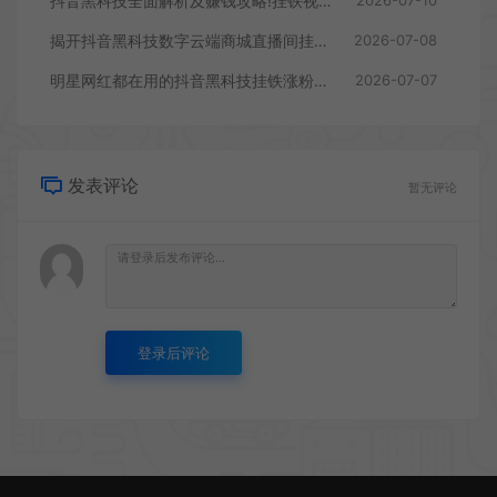
抖音黑科技全面解析及赚钱攻略!挂铁视频号快手云端商城免费送！
2026-07-10
揭开抖音黑科技数字云端商城直播间挂铁涨粉丝点赞超低价投流真相及月赚10万+的底层逻辑
2026-07-08
明星网红都在用的抖音黑科技挂铁涨粉兵马俑商城云端商城招代理
2026-07-07
发表评论
暂无评论
登录后评论