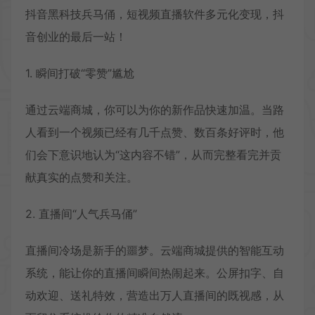
抖音黑科技兵马俑，短视频直播软件多元化变现，抖
音创业的最后一站！
1. 瞬间打破“零赞”尴尬
通过云端商城，你可以为你的新作品快速加温。当路
人看到一个视频已经有几千点赞、数百条好评时，他
们会下意识地认为“这内容不错”，从而完整看完并贡
献真实的点赞和关注。
2. 直播间“人气兵马俑”
直播间冷场是新手的噩梦。云端商城提供的智能互动
系统，能让你的直播间瞬间热闹起来。公屏扣字、自
动欢迎、送礼特效，营造出万人直播间的既视感，从