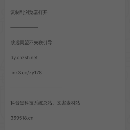
复制到浏览器打开
——————
致远同盟不失联引导
dy.cnzsh.net
link3.cc/zy178
———————————
抖音黑科技系统总站、文案素材站
369518.cn