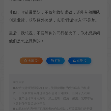
其四，收徒带团队，不仅能收徒赚钱，还能带领团队
创造业绩，获取额外奖励，实现“睡后收入”不是梦。
最后，我想说，不要等你的同行都火了，你才想起问
他们是怎么做到的！
收藏 (0)
打赏
点赞 (
0
)
严正声明：
●本站仅提供资源学习下载，资源费用仅为赞助站长的整理
费，不代表资源自身价值也不包含任何服务。任何个人或组
织，在未征得本站同意时，禁止复制、盗用、采集、发布本站
内容到任何各类媒体平台。
●如若本站内容侵犯了原著者的合法权益，可联系我们进行处