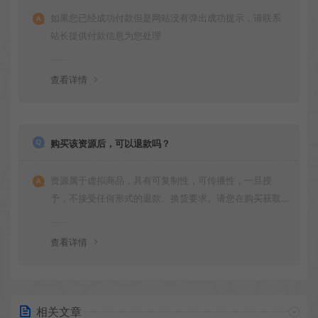
如果您已经成功付款但是网站没有弹出成功提示，请联系
站长提供付款信息为您处理
查看详情
购买该资源后，可以退款吗？
资源属于虚拟商品，具有可复制性，可传播性，一旦授
予，不接受任何形式的退款、换货要求。请您在购买获取
之前确认好 是您所需要的资源(实物商品除外)
查看详情
相关文章