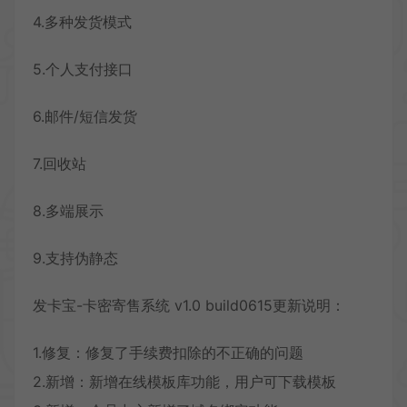
4.多种发货模式
5.个人支付接口
6.邮件/短信发货
7.回收站
8.多端展示
9.支持伪静态
发卡宝-卡密寄售系统 v1.0 build0615更新说明：
1.修复：修复了手续费扣除的不正确的问题
2.新增：新增在线模板库功能，用户可下载模板