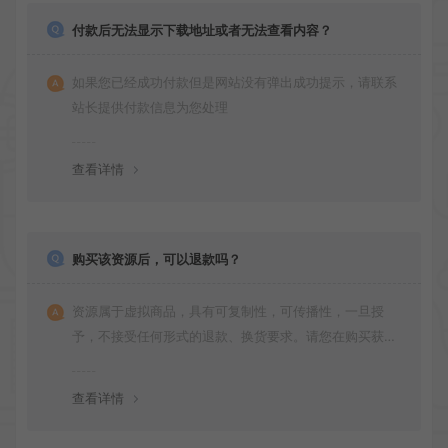
付款后无法显示下载地址或者无法查看内容？
如果您已经成功付款但是网站没有弹出成功提示，请联系
站长提供付款信息为您处理
查看详情
购买该资源后，可以退款吗？
资源属于虚拟商品，具有可复制性，可传播性，一旦授
予，不接受任何形式的退款、换货要求。请您在购买获取
之前确认好 是您所需要的资源(实物商品除外)
查看详情