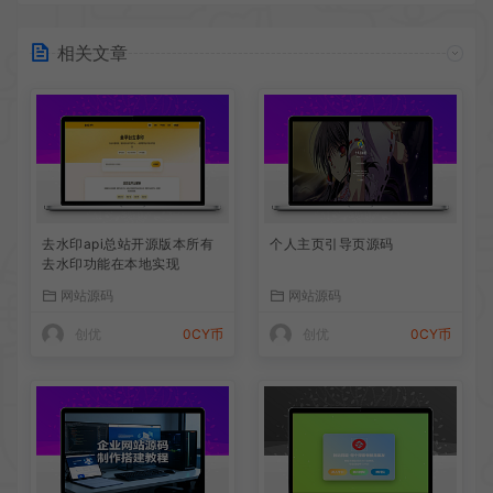
相关文章
去水印api总站开源版本所有
个人主页引导页源码
去水印功能在本地实现
网站源码
网站源码
创优
0CY币
创优
0CY币