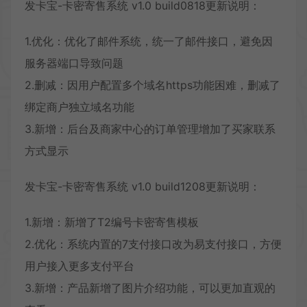
发卡宝-卡密寄售系统 v1.0 build0818更新说明：
1.优化：优化了邮件系统，统一了邮件接口，避免因
服务器端口导致问题
2.删减：因用户配置多个域名https功能困难，删减了
绑定商户独立域名功能
3.新增：后台及商家中心的订单管理增加了买家联系
方式显示
发卡宝-卡密寄售系统 v1.0 build1208更新说明：
1.新增：新增了T2编号卡密寄售模板
2.优化：系统内置的7支付接口改为易支付接口，方便
用户接入更多支付平台
3.新增：产品新增了图片介绍功能，可以更加直观的