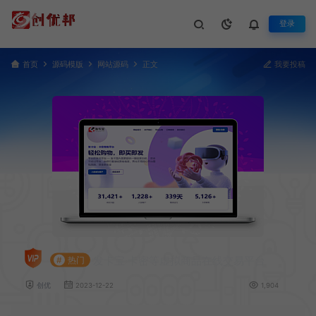
登录
首页
源码模版
网站源码
正文
我要投稿
发卡宝 卡密等虚拟商品在线交易平台
#
热门
创优
2023-12-22
1,904