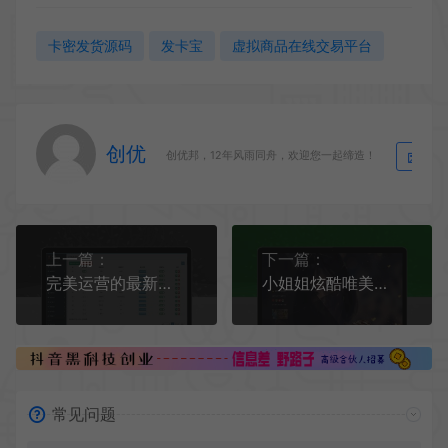
卡密发货源码
发卡宝
虚拟商品在线交易平台
创优
生
创优邦，12年风雨同舟，欢迎您一起缔造！
上一篇：
下一篇：
完美运营的最新视频打赏系统及附带教程
小姐姐炫酷唯美引导页 拿走不谢
常见问题