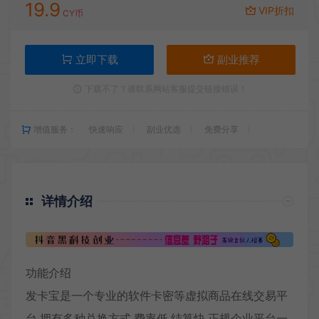
19.9
VIP折扣
CY币
立即下载
副业推荐
下载不了？请联系网站客服提交链接错误！
增值服务：
快速响应
副业优选
免费分享
详情介绍
功能介绍
发卡宝
是一个专业的软件卡密等
虚拟商品在线交易平
台
,拥有多种兑换方式,费率低,结算快,正规企业平台一