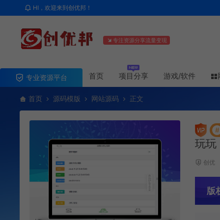
HI，欢迎来到创优邦！
专注资源分享流量变现
首页
项目分享
游戏/软件
专业资源平台
首页
源码模版
网站源码
正文
#
玩玩
创优
版