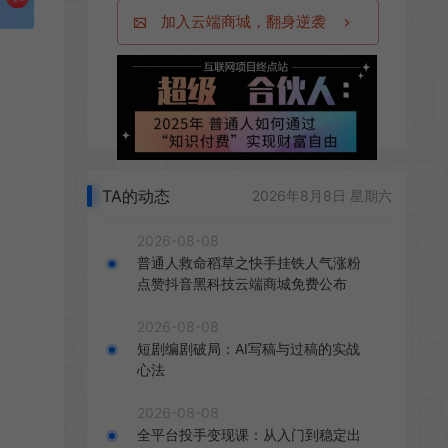
加入云端商城，翻身逆袭
TA的动态
2026年8月8日 星期六
2026-08-08
普通人救命稻草之快手挂铁人气涨粉
点赞抖音黑科技云端商城免费公布
2026-08-08
短剧编剧破局：AI写稿与过稿的实战
心法
2026-08-08
全平台投手变现课：从入门到稳定出