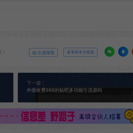
造！
生成海报
复制本文链接
下一篇：
外面收费988的贴吧多功能引流源码