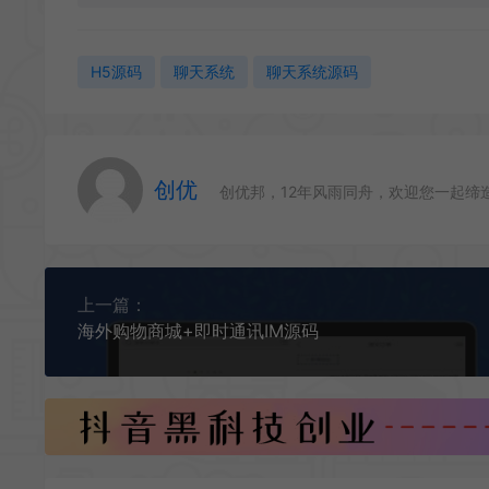
H5源码
聊天系统
聊天系统源码
创优
创优邦，12年风雨同舟，欢迎您一起缔
上一篇：
海外购物商城+即时通讯IM源码