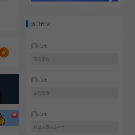
热门评论
创优：
看看是啥
创优：
需要看看
创优：
什么东西这么神奇