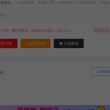
增值服务：
自动发货
网盘下载
免费学习
副业指导
项目
及时
点赞 (
0
)
CY币
VIP折扣
推荐轻创业项目：适合小白！
立即下载
副业推荐
云端商城
立即咨
论