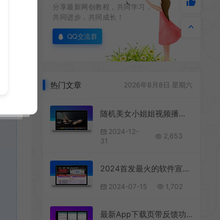
分享最新网创教程，共同学习，
共同进步，共同成长！
QQ交流群
热门文章
2026年8月8日 星期六
随机美女小姐姐视频播放源码V1.0
2024-12-
2,653
31
2024首发最火的软件宣传单页源码
2024-07-15
1,702
最新App下载页带反馈功能源码