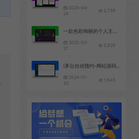
2024-04-
2,739
24
一款色彩绚丽的个人主页源码
2025-02-
2,826
27
i茅台自动预约-网站源码+客户端版本
2024-01-
1,845
30
学