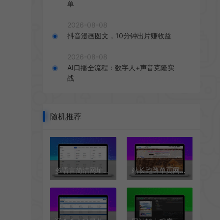
单
2026-08-08
抖音漫画图文，10分钟出片赚收益
2026-08-08
AI口播全流程：数字人+声音克隆实
战
随机推荐
多语言简洁网址导航单页HTML源码
站长跑路单页网站源码