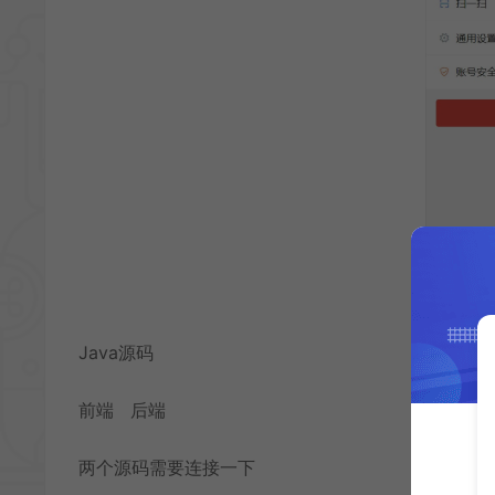
Java源码
前端 后端
两个源码需要连接一下