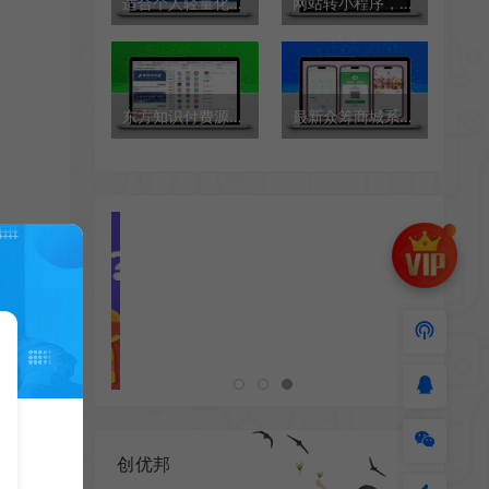
适合个人轻量化导航站模板自动适应HTML源码
网站转小程序，任意网址打包成小程序源码
东方知识付费源码程序-亲测运行，微擎系统平台功能完善
最新众筹商城系统/订单认购/多多优购/商城加共识
创优邦