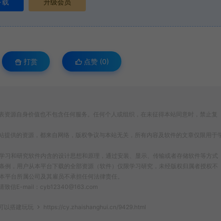
下载
升级会员
打赏
点赞 (
0
)
表资源自身价值也不包含任何服务。任何个人或组织，在未征得本站同意时，禁止复
站提供的资源，都来自网络，版权争议与本站无关，所有内容及软件的文章仅限用于
为了学习和研究软件内含的设计思想和原理，通过安装、显示、传输或者存储软件等方式
条例，用户从本平台下载的全部资源（软件）仅限学习研究，未经版权归属者授权不
本平台所属公司及其雇员不承担任何法律责任。
ail：cyb12340@163.com
可以搭建玩玩
https://cy.zhaishanghui.cn/9429.html