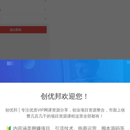
创优邦欢迎您！
创优邦 | 专注优质VIP网课资源分享，创业项目资源整合，市面上收
费几百几千的项目资源课程这里全部都有！
🔰 内容涵盖网赚项目、引流技术、电商运营、脚本源码等