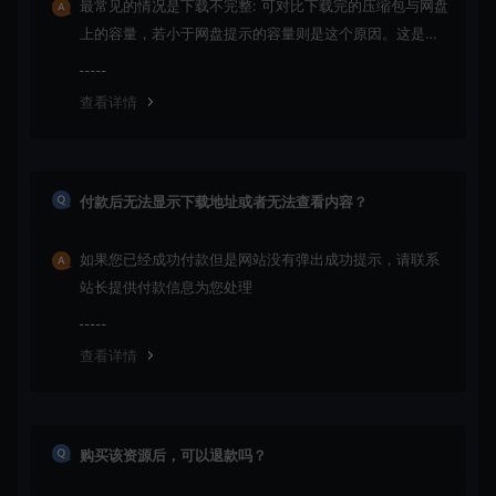
最常见的情况是下载不完整: 可对比下载完的压缩包与网盘
上的容量，若小于网盘提示的容量则是这个原因。这是浏
览器下载的bug！如确认无误，可以联系在线客服。
查看详情
付款后无法显示下载地址或者无法查看内容？
如果您已经成功付款但是网站没有弹出成功提示，请联系
站长提供付款信息为您处理
查看详情
购买该资源后，可以退款吗？