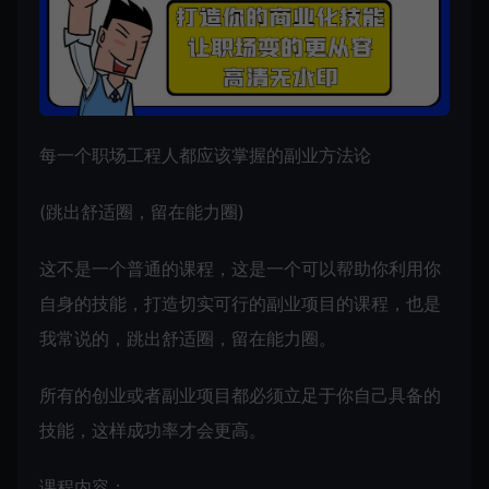
每一个职场工程人都应该掌握的副业方法论
(跳出舒适圈，留在能力圈)
这不是一个普通的课程，这是一个可以帮助你利用你
自身的技能，打造切实可行的副业项目的课程，也是
我常说的，跳出舒适圈，留在能力圈。
所有的创业或者副业项目都必须立足于你自己具备的
技能，这样成功率才会更高。
课程内容：