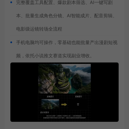
完整覆盖工具配置、爆款剧本筛选、AI一键写剧
本、批量生成角色分镜、AI智能成片、配音剪辑、
电影级运镜转场全流程
手机电脑均可操作，零基础也能批量产出漫剧短视
频，依托小说推文赛道实现副业增收。