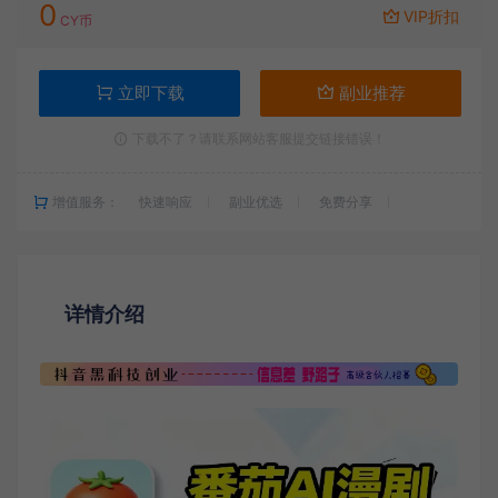
0
VIP折扣
CY币
立即下载
副业推荐
下载不了？请联系网站客服提交链接错误！
增值服务：
快速响应
副业优选
免费分享
详情介绍