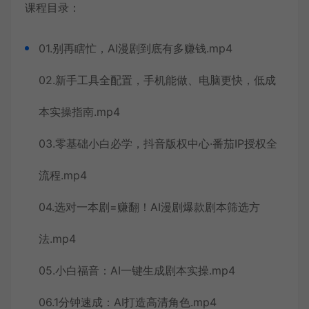
课程目录：
01.别再瞎忙，AI漫剧到底有多赚钱.mp4
02.新手工具全配置，手机能做、电脑更快，低成
本实操指南.mp4
03.零基础小白必学，抖音版权中心·番茄IP授权全
流程.mp4
04.选对一本剧=赚翻！AI漫剧爆款剧本筛选方
法.mp4
05.小白福音：AI一键生成剧本实操.mp4
06.1分钟速成：AI打造高清角色.mp4