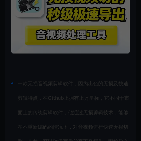
一款无损音视频剪辑软件，因为出色的无损及快速
剪辑特点，在Github上拥有上万星标，它不同于市
面上的传统剪辑软件，他通过无损剪辑技术，能够
在不重新编码的情况下，对音视频进行快速无损切