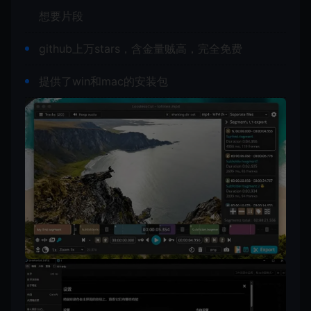
想要片段
github上万stars，含金量贼高，完全免费
提供了win和mac的安装包