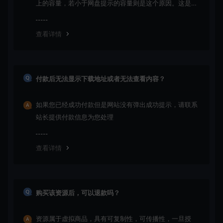
上的容量，若小于网盘提示的容量则是这个原因。这是浏
览器下载的bug！如确认无误，可以联系在线客服。
查看详情
付款后无法显示下载地址或者无法查看内容？
如果您已经成功付款但是网站没有弹出成功提示，请联系
站长提供付款信息为您处理
查看详情
购买该资源后，可以退款吗？
资源属于虚拟商品，具有可复制性，可传播性，一旦授