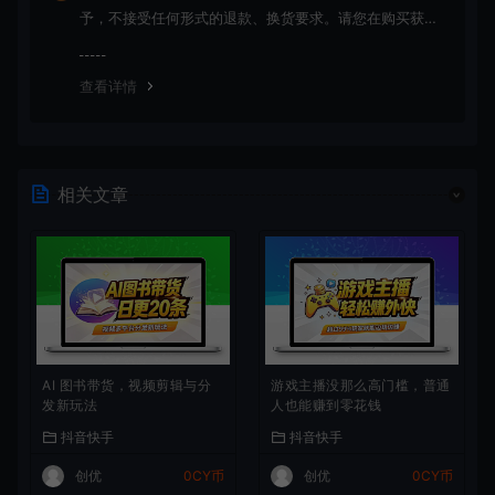
予，不接受任何形式的退款、换货要求。请您在购买获取
之前确认好 是您所需要的资源(实物商品除外)
查看详情
相关文章
AI 图书带货，视频剪辑与分
游戏主播没那么高门槛，普通
发新玩法
人也能赚到零花钱
抖音快手
抖音快手
创优
0CY币
创优
0CY币