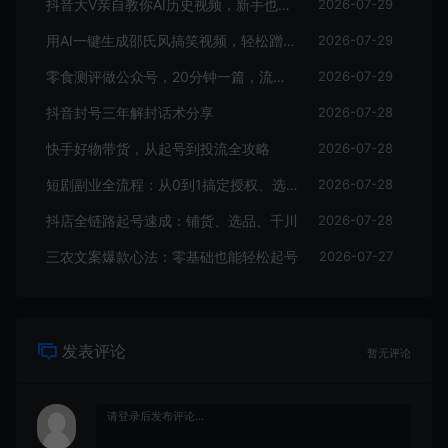
抖音大V亲自教你AI历史视频，新手也能日入四位数
2026-07-29
用AI一键生成邵氏风搞笑视频，轻松蹭热点还能带货
2026-07-29
零食测评做公众号，20分钟一篇，流量收益双稳
2026-07-29
抖音封号三年解封话术分享
2026-07-28
快手好物带货，从起号到投流全攻略
2026-07-28
短剧副业全流程：从0到1搞定授权、选剧、运营和剪辑
2026-07-28
抖店全链路起号速成：铺货、选品、千川
2026-07-28
三农文案爆款心法：零基础也能轻松起号
2026-07-27
发表评论
暂无评论